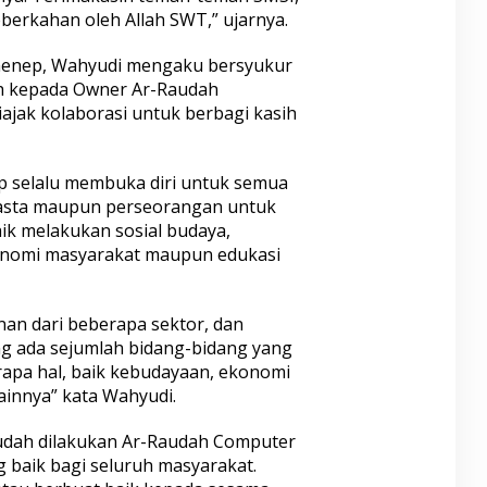
eberkahan oleh Allah SWT,” ujarnya.
menep, Wahyudi mengaku bersyukur
h kepada Owner Ar-Raudah
ajak kolaborasi untuk berbagi kasih
 selalu membuka diri untuk semua
wasta maupun perseorangan untuk
ik melakukan sosial budaya,
omi masyarakat maupun edukasi
nan dari beberapa sektor, dan
ng ada sejumlah bidang-bidang yang
rapa hal, baik kebudayaan, ekonomi
lainnya” kata Wahyudi.
udah dilakukan Ar-Raudah Computer
 baik bagi seluruh masyarakat.