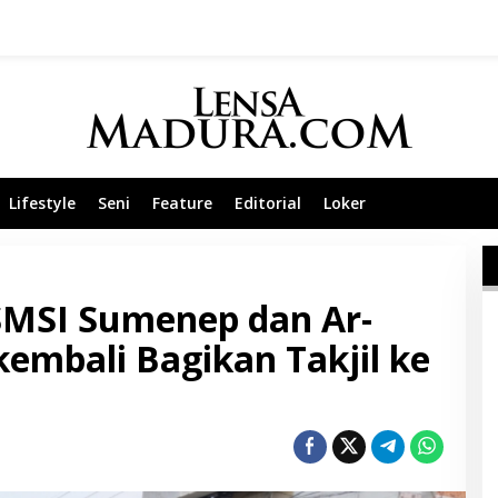
Lifestyle
Seni
Feature
Editorial
Loker
MSI Sumenep dan Ar-
embali Bagikan Takjil ke