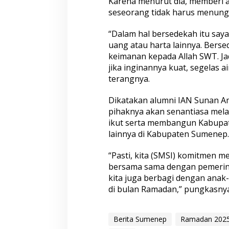
Karena menurut dia, memberi a
seseorang tidak harus menung
“Dalam hal bersedekah itu saya
uang atau harta lainnya. Bers
keimanan kepada Allah SWT. Jad
jika inginannya kuat, segelas a
terangnya.
Dikatakan alumni IAN Sunan Am
pihaknya akan senantiasa mela
ikut serta membangun Kabupa
lainnya di Kabupaten Sumenep.
“Pasti, kita (SMSI) komitme
bersama sama dengan pemerin
kita juga berbagi dengan anak-
di bulan Ramadan,” pungkasnya.
Berita Sumenep
Ramadan 202