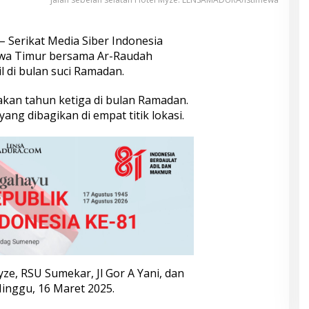
– Serikat Media Siber Indonesia
awa Timur bersama Ar-Raudah
l di bulan suci Ramadan.
pakan tahun ketiga di bulan Ramadan.
yang dibagikan di empat titik lokasi.
yze, RSU Sumekar, Jl Gor A Yani, dan
nggu, 16 Maret 2025.