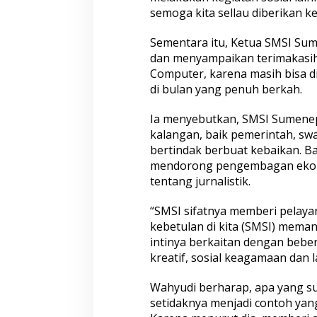
semoga kita sellau diberikan k
Sementara itu, Ketua SMSI Su
dan menyampaikan terimakasi
Computer, karena masih bisa di
di bulan yang penuh berkah.
Ia menyebutkan, SMSI Sumenep
kalangan, baik pemerintah, s
bertindak berbuat kebaikan. Ba
mendorong pengembagan ekon
tentang jurnalistik.
“SMSI sifatnya memberi pelaya
kebetulan di kita (SMSI) mema
intinya berkaitan dengan bebe
kreatif, sosial keagamaan dan 
Wahyudi berharap, apa yang s
setidaknya menjadi contoh yang