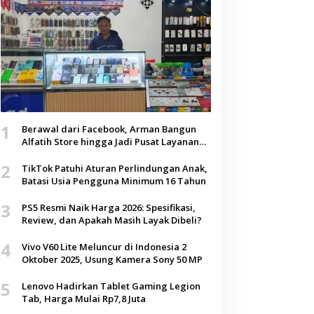
1
Berawal dari Facebook, Arman Bangun
Alfatih Store hingga Jadi Pusat Layanan
Digital di Lenteng, Sumenep
2
TikTok Patuhi Aturan Perlindungan Anak,
Batasi Usia Pengguna Minimum 16 Tahun
3
PS5 Resmi Naik Harga 2026: Spesifikasi,
Review, dan Apakah Masih Layak Dibeli?
4
Vivo V60 Lite Meluncur di Indonesia 2
Oktober 2025, Usung Kamera Sony 50 MP
5
Lenovo Hadirkan Tablet Gaming Legion
Tab, Harga Mulai Rp7,8 Juta