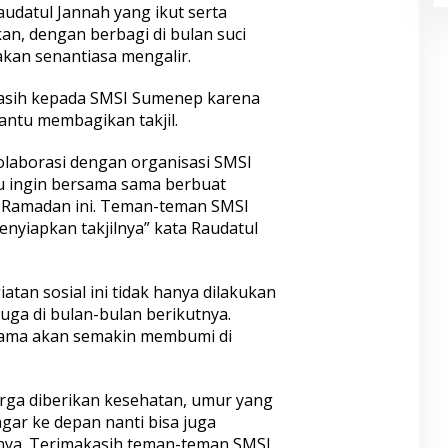
datul Jannah yang ikut serta
n, dengan berbagi di bulan suci
kan senantiasa mengalir.
asih kepada SMSI Sumenep karena
ntu membagikan takjil.
olaborasi dengan organisasi SMSI
lu ingin bersama sama berbuat
ci Ramadan ini. Teman-teman SMSI
yiapkan takjilnya” kata Raudatul
tan sosial ini tidak hanya dilakukan
uga di bulan-bulan berikutnya.
sama akan semakin membumi di
rga diberikan kesehatan, umur yang
agar ke depan nanti bisa juga
nnya. Terimakasih teman-teman SMSI,