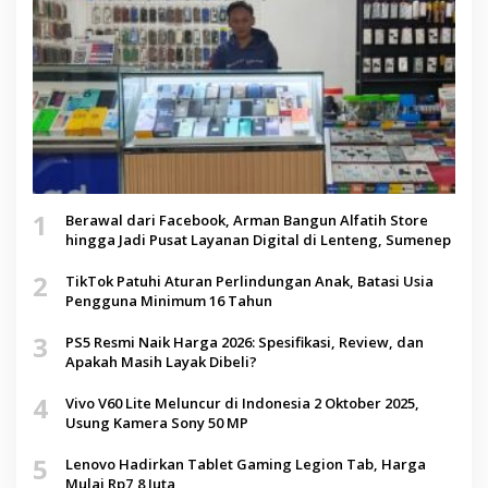
1
Berawal dari Facebook, Arman Bangun Alfatih Store
hingga Jadi Pusat Layanan Digital di Lenteng, Sumenep
2
TikTok Patuhi Aturan Perlindungan Anak, Batasi Usia
Pengguna Minimum 16 Tahun
3
PS5 Resmi Naik Harga 2026: Spesifikasi, Review, dan
Apakah Masih Layak Dibeli?
4
Vivo V60 Lite Meluncur di Indonesia 2 Oktober 2025,
Usung Kamera Sony 50 MP
5
Lenovo Hadirkan Tablet Gaming Legion Tab, Harga
Mulai Rp7,8 Juta