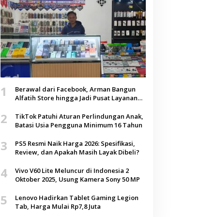
1
Berawal dari Facebook, Arman Bangun
Alfatih Store hingga Jadi Pusat Layanan
Digital di Lenteng, Sumenep
2
TikTok Patuhi Aturan Perlindungan Anak,
Batasi Usia Pengguna Minimum 16 Tahun
3
PS5 Resmi Naik Harga 2026: Spesifikasi,
Review, dan Apakah Masih Layak Dibeli?
4
Vivo V60 Lite Meluncur di Indonesia 2
Oktober 2025, Usung Kamera Sony 50 MP
5
Lenovo Hadirkan Tablet Gaming Legion
Tab, Harga Mulai Rp7,8 Juta