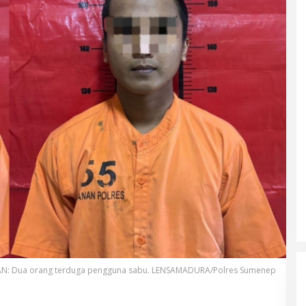
: Dua orang terduga pengguna sabu. LENSAMADURA/Polres Sumenep