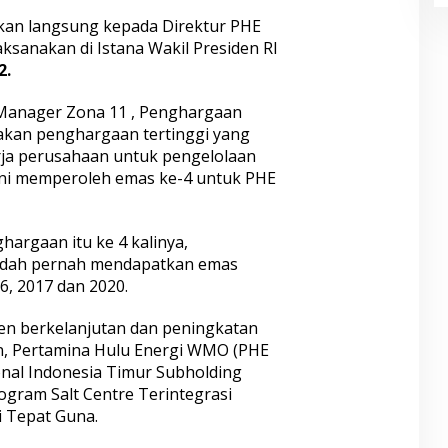
kan langsung kepada Direktur PHE
ksanakan di Istana Wakil Presiden RI
2.
 Manager Zona 11 , Penghargaan
kan penghargaan tertinggi yang
erja perusahaan untuk pengelolaan
ni memperoleh emas ke-4 untuk PHE
hargaan itu ke 4 kalinya,
udah pernah mendapatkan emas
6, 2017 dan 2020.
men berkelanjutan dan peningkatan
n, Pertamina Hulu Energi WMO (PHE
nal Indonesia Timur Subholding
ram Salt Centre Terintegrasi
 Tepat Guna.