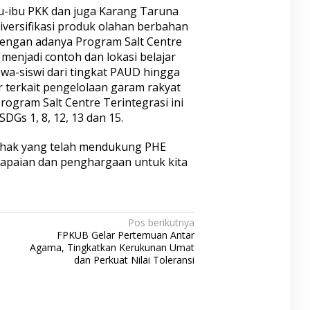
bu-ibu PKK dan juga Karang Taruna
diversifikasi produk olahan berbahan
 dengan adanya Program Salt Centre
menjadi contoh dan lokasi belajar
swa-siswi dari tingkat PAUD hingga
r terkait pengelolaan garam rakyat
rogram Salt Centre Terintegrasi ini
Gs 1, 8, 12, 13 dan 15.
ihak yang telah mendukung PHE
capaian dan penghargaan untuk kita
Pos berikutnya
FPKUB Gelar Pertemuan Antar
Agama, Tingkatkan Kerukunan Umat
dan Perkuat Nilai Toleransi