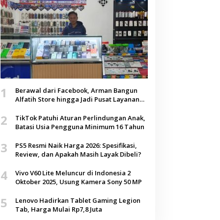
1
Berawal dari Facebook, Arman Bangun
Alfatih Store hingga Jadi Pusat Layanan
Digital di Lenteng, Sumenep
2
TikTok Patuhi Aturan Perlindungan Anak,
Batasi Usia Pengguna Minimum 16 Tahun
3
PS5 Resmi Naik Harga 2026: Spesifikasi,
Review, dan Apakah Masih Layak Dibeli?
4
Vivo V60 Lite Meluncur di Indonesia 2
Oktober 2025, Usung Kamera Sony 50 MP
5
Lenovo Hadirkan Tablet Gaming Legion
Tab, Harga Mulai Rp7,8 Juta