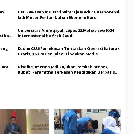
an
HKI: Kawasan Industri Wiraraja Madura Berpotensi
Jadi Motor Pertumbuhan Ekonomi Baru
Universitas Annuqayah Lepas 22 Mahasiswa KKN
i bagi
Internasional ke Arab Saudi
Ajang
Kodim 0826 Pamekasan Tuntaskan Operasi Katarak
Gratis, 160 Pasien Jalani Tindakan Medis
iara
Disdik Sumenep Jadi Rujukan Pemkab Brebes,
Bupati Paramitha Terkesan Pendidikan Berbasis
Budaya