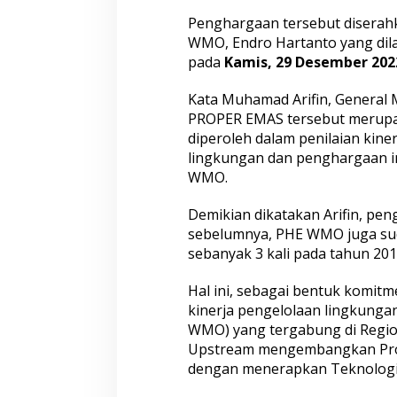
Penghargaan tersebut diserah
WMO, Endro Hartanto yang dila
pada
Kamis, 29 Desember 202
Kata Muhamad Arifin, General
PROPER EMAS tersebut merupa
diperoleh dalam penilaian kin
lingkungan dan penghargaan i
WMO.
Demikian dikatakan Arifin, peng
sebelumnya, PHE WMO juga s
sebanyak 3 kali pada tahun 201
Hal ini, sebagai bentuk komit
kinerja pengelolaan lingkunga
WMO) yang tergabung di Regio
Upstream mengembangkan Prog
dengan menerapkan Teknologi