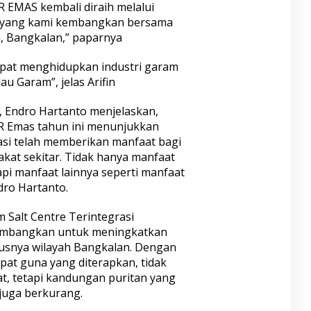
R EMAS kembali diraih melalui
e yang kami kembangkan bersama
 Bangkalan,” paparnya
apat menghidupkan industri garam
au Garam”, jelas Arifin
 Endro Hartanto menjelaskan,
R Emas tahun ini menunjukkan
asi telah memberikan manfaat bagi
at sekitar. Tidak hanya manfaat
api manfaat lainnya seperti manfaat
dro Hartanto.
m Salt Centre Terintegrasi
embangkan untuk meningkatkan
susnya wilayah Bangkalan. Dengan
pat guna yang diterapkan, tidak
t, tetapi kandungan puritan yang
juga berkurang.