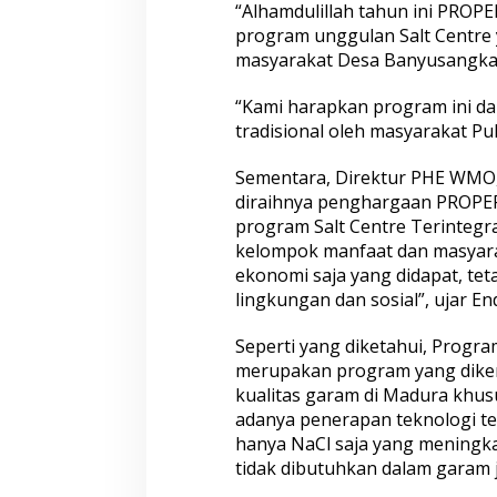
“Alhamdulillah tahun ini PROPE
program unggulan Salt Centr
masyarakat Desa Banyusangka,
“Kami harapkan program ini d
tradisional oleh masyarakat Pul
Sementara, Direktur PHE WMO,
diraihnya penghargaan PROPE
program Salt Centre Terintegr
kelompok manfaat dan masyarak
ekonomi saja yang didapat, tet
lingkungan dan sosial”, ujar En
Seperti yang diketahui, Progra
merupakan program yang dik
kualitas garam di Madura khu
adanya penerapan teknologi te
hanya NaCl saja yang meningka
tidak dibutuhkan dalam garam 