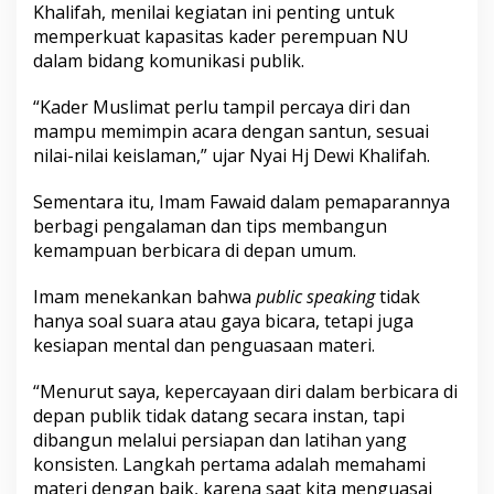
Khalifah, menilai kegiatan ini penting untuk
y
memperkuat kapasitas kader perempuan NU
dalam bidang komunikasi publik.
“Kader Muslimat perlu tampil percaya diri dan
mampu memimpin acara dengan santun, sesuai
nilai-nilai keislaman,” ujar Nyai Hj Dewi Khalifah.
Sementara itu, Imam Fawaid dalam pemaparannya
berbagi pengalaman dan tips membangun
kemampuan berbicara di depan umum.
Imam menekankan bahwa
public speaking
tidak
hanya soal suara atau gaya bicara, tetapi juga
kesiapan mental dan penguasaan materi.
“Menurut saya, kepercayaan diri dalam berbicara di
depan publik tidak datang secara instan, tapi
dibangun melalui persiapan dan latihan yang
konsisten. Langkah pertama adalah memahami
materi dengan baik, karena saat kita menguasai