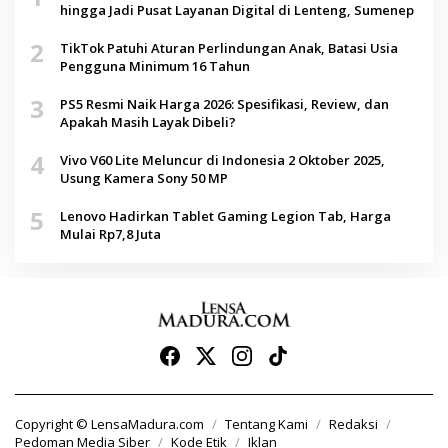
hingga Jadi Pusat Layanan Digital di Lenteng, Sumenep
2
TikTok Patuhi Aturan Perlindungan Anak, Batasi Usia
Pengguna Minimum 16 Tahun
3
PS5 Resmi Naik Harga 2026: Spesifikasi, Review, dan
Apakah Masih Layak Dibeli?
4
Vivo V60 Lite Meluncur di Indonesia 2 Oktober 2025,
Usung Kamera Sony 50 MP
5
Lenovo Hadirkan Tablet Gaming Legion Tab, Harga
Mulai Rp7,8 Juta
Copyright © LensaMadura.com
Tentang Kami
Redaksi
Pedoman Media Siber
Kode Etik
Iklan