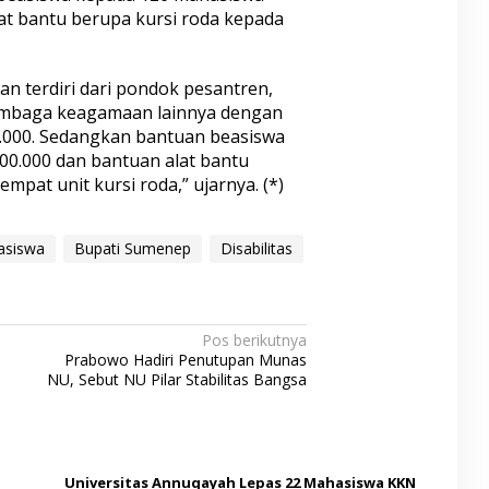
t bantu berupa kursi roda kepada
 terdiri dari pondok pesantren,
lembaga keagamaan lainnya dengan
40.000. Sedangkan bantuan beasiswa
00.000 dan bantuan alat bantu
mpat unit kursi roda,” ujarnya. (*)
asiswa
Bupati Sumenep
Disabilitas
Pos berikutnya
Prabowo Hadiri Penutupan Munas
NU, Sebut NU Pilar Stabilitas Bangsa
Universitas Annuqayah Lepas 22 Mahasiswa KKN