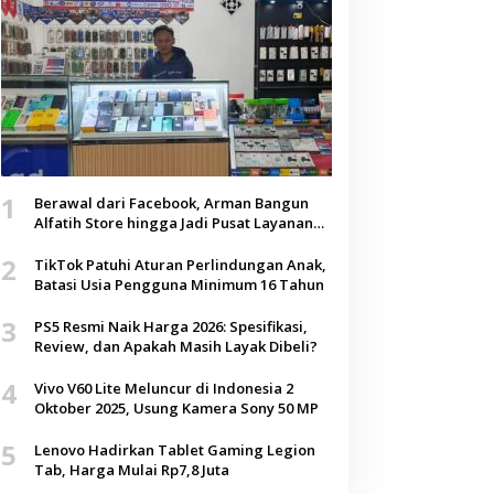
1
Berawal dari Facebook, Arman Bangun
Alfatih Store hingga Jadi Pusat Layanan
Digital di Lenteng, Sumenep
2
TikTok Patuhi Aturan Perlindungan Anak,
Batasi Usia Pengguna Minimum 16 Tahun
3
PS5 Resmi Naik Harga 2026: Spesifikasi,
Review, dan Apakah Masih Layak Dibeli?
4
Vivo V60 Lite Meluncur di Indonesia 2
Oktober 2025, Usung Kamera Sony 50 MP
5
Lenovo Hadirkan Tablet Gaming Legion
Tab, Harga Mulai Rp7,8 Juta