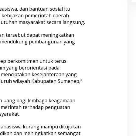
asiswa, dan bantuan sosial itu
a kebijakan pemerintah daerah
utuhan masyarakat secara langsung.
an tersebut dapat meningkatkan
gus mendukung pembangunan yang
ep berkomitmen untuk terus
m yang berorientasi pada
 menciptakan kesejahteraan yang
eluruh wilayah Kabupaten Sumenep,”
bah uang bagi lembaga keagamaan
emerintah terhadap penguatan
syarakat.
 mahasiswa kurang mampu ditujukan
idikan dan meningkatkan semangat