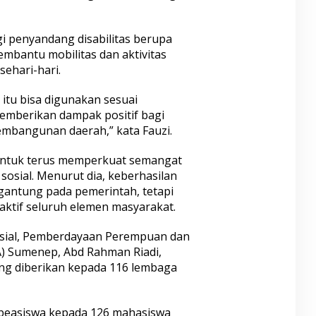
i penyandang disabilitas berupa
mbantu mobilitas dan aktivitas
ehari-hari.
itu bisa digunakan sesuai
mberikan dampak positif bagi
bangunan daerah,” kata Fauzi.
untuk terus memperkuat semangat
osial. Menurut dia, keberhasilan
antung pada pemerintah, tetapi
aktif seluruh elemen masyarakat.
osial, Pemberdayaan Perempuan dan
A) Sumenep, Abd Rahman Riadi,
g diberikan kepada 116 lembaga
beasiswa kepada 126 mahasiswa