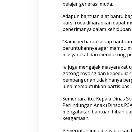
belajar generasi muda.
Adapun bantuan alat bantu bag
kursi roda diharapkan dapat me
penerimanya dalam kehidupan s
“Kami berharap setiap bantuan 
peruntukannya agar mampu me
masyarakat dan mendukung pem
Ia juga mengajak masyarakat 
gotong royong dan kepedulian s
pembangunan tidak hanya berg
juga membutuhkan partisipasi 
Sementara itu, Kepala Dinas S
Perlindungan Anak (Dinsos P3
mengatakan bantuan hibah uan
keagamaan.
Pemerintah juga menyalurkan 