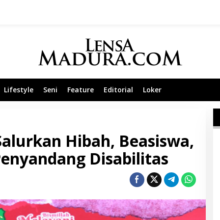
Lifestyle
Seni
Feature
Editorial
Loker
lurkan Hibah, Beasiswa,
enyandang Disabilitas