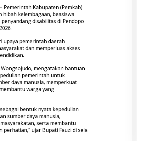
– Pemerintah Kabupaten (Pemkab)
 hibah kelembagaan, beasiswa
i penyandang disabilitas di Pendopo
2026.
ri upaya pemerintah daerah
masyarakat dan memperluas akses
endidikan.
i Wongsojudo, mengatakan bantuan
pedulian pemerintah untuk
er daya manusia, memperkuat
 membantu warga yang
sebagai bentuk nyata kepedulian
n sumber daya manusia,
masyarakatan, serta membantu
erhatian,” ujar Bupati Fauzi di sela