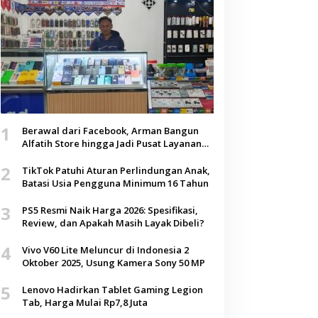
1
Berawal dari Facebook, Arman Bangun
Alfatih Store hingga Jadi Pusat Layanan
Digital di Lenteng, Sumenep
2
TikTok Patuhi Aturan Perlindungan Anak,
Batasi Usia Pengguna Minimum 16 Tahun
3
PS5 Resmi Naik Harga 2026: Spesifikasi,
Review, dan Apakah Masih Layak Dibeli?
4
Vivo V60 Lite Meluncur di Indonesia 2
Oktober 2025, Usung Kamera Sony 50 MP
5
Lenovo Hadirkan Tablet Gaming Legion
Tab, Harga Mulai Rp7,8 Juta