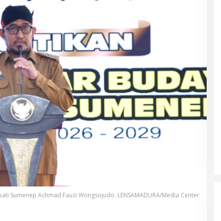
pati Sumenep Achmad Fauzi Wongsojudo. LENSAMADURA/Media Center