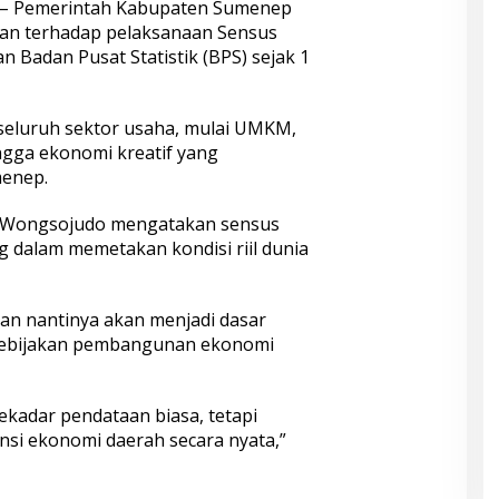
– Pemerintah Kabupaten Sumenep
an terhadap pelaksanaan Sensus
 Badan Pusat Statistik (BPS) sejak 1
seluruh sektor usaha, mulai UMKM,
ingga ekonomi kreatif yang
enep.
 Wongsojudo mengatakan sensus
g dalam memetakan kondisi riil dunia
kan nantinya akan menjadi dasar
kebijakan pembangunan ekonomi
kadar pendataan biasa, tetapi
si ekonomi daerah secara nyata,”