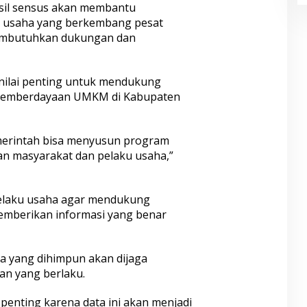
asil sensus akan membantu
r usaha yang berkembang pesat
embutuhkan dukungan dan
dinilai penting untuk mendukung
 pemberdayaan UMKM di Kabupaten
merintah bisa menyusun program
 masyarakat dan pelaku usaha,”
pelaku usaha agar mendukung
mberikan informasi yang benar
a yang dihimpun akan dijaga
an yang berlaku.
 penting karena data ini akan menjadi