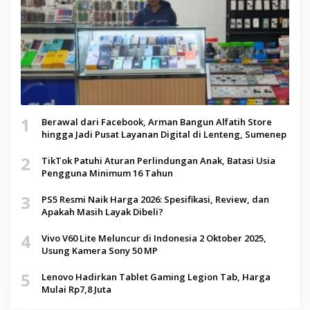
1
Berawal dari Facebook, Arman Bangun Alfatih Store
hingga Jadi Pusat Layanan Digital di Lenteng, Sumenep
2
TikTok Patuhi Aturan Perlindungan Anak, Batasi Usia
Pengguna Minimum 16 Tahun
3
PS5 Resmi Naik Harga 2026: Spesifikasi, Review, dan
Apakah Masih Layak Dibeli?
4
Vivo V60 Lite Meluncur di Indonesia 2 Oktober 2025,
Usung Kamera Sony 50 MP
5
Lenovo Hadirkan Tablet Gaming Legion Tab, Harga
Mulai Rp7,8 Juta