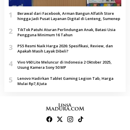
1
Berawal dari Facebook, Arman Bangun Alfatih Store
hingga Jadi Pusat Layanan Digital di Lenteng, Sumenep
2
TikTok Patuhi Aturan Perlindungan Anak, Batasi Usia
Pengguna Minimum 16 Tahun
3
PS5 Resmi Naik Harga 2026: Spesifikasi, Review, dan
Apakah Masih Layak Dibeli?
4
Vivo V60 Lite Meluncur di Indonesia 2 Oktober 2025,
Usung Kamera Sony 50 MP
5
Lenovo Hadirkan Tablet Gaming Legion Tab, Harga
Mulai Rp7,8 Juta