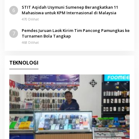
STIT Aqidah Usymuni Sumenep Berangkatkan 11
6
Mahasiswa untuk KPM Internasional di Malaysia
470 Dilihat
Pemdes Juruan Laok Kirim Tim Pancong Pamungkas ke
7
Turnamen Bola Tangkap
468 Dilihat
TEKNOLOGI