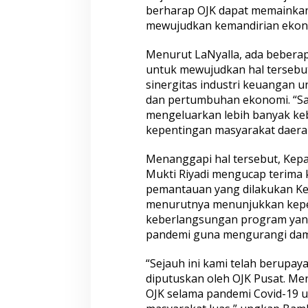
berharap OJK dapat memainkan
mewujudkan kemandirian ekono
Menurut LaNyalla, ada beberap
untuk mewujudkan hal tersebu
sinergitas industri keuangan
dan pertumbuhan ekonomi. “Sa
mengeluarkan lebih banyak ke
kepentingan masyarakat daerah
Menanggapi hal tersebut, Kepa
Mukti Riyadi mengucap terima 
pemantauan yang dilakukan Ket
menurutnya menunjukkan kepe
keberlangsungan program yang
pandemi guna mengurangi dam
“Sejauh ini kami telah berupa
diputuskan oleh OJK Pusat. Me
OJK selama pandemi Covid-19 