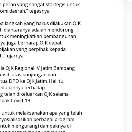
 peran yang sangat startegis untuk
mi daerah,” tegasnya.
a langkah yang harus dilakukan OJK
t, diantaranya adalah mendorong
 untuk meningkatkan pembangunan
ya juga berharap OJK dapat
bijakan yang berpihak kepada
,” ujarnya.
la OJK Regional IV Jatim Bambang
kasih atas kunjungan dan
ua DPD ke OJK Jatim. Hal itu
duliannya terhadap
 telah dikeluarkan OJK selama
pak Covid-19.
ya untuk melaksanakan apa yang telah
nyosialisasikan berbagai program
untuk mengurangi dampaknya di