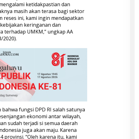
mengalami ketidakpastian dan
knya masih akan terasa bagi sektor
m reses ini, kami ingin mendapatkan
 kebijakan keringanan dan
nya terhadap UMKM,” ungkap AA
8/2020).
 bahwa fungsi DPD RI salah satunya
senjangan ekonomi antar wilayah,
an sudah terjadi si semua daerah
Indonesia juga akan maju. Karena
 provinsi. “Oleh karena itu, kami