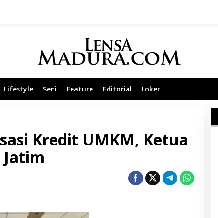
Lifestyle
Seni
Feature
Editorial
Loker
isasi Kredit UMKM, Ketua
 Jatim