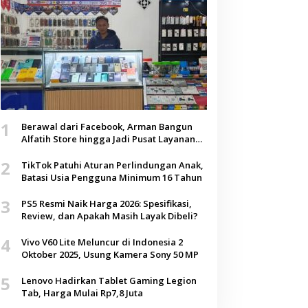
1
Berawal dari Facebook, Arman Bangun
Alfatih Store hingga Jadi Pusat Layanan
Digital di Lenteng, Sumenep
2
TikTok Patuhi Aturan Perlindungan Anak,
Batasi Usia Pengguna Minimum 16 Tahun
3
PS5 Resmi Naik Harga 2026: Spesifikasi,
Review, dan Apakah Masih Layak Dibeli?
4
Vivo V60 Lite Meluncur di Indonesia 2
Oktober 2025, Usung Kamera Sony 50 MP
5
Lenovo Hadirkan Tablet Gaming Legion
Tab, Harga Mulai Rp7,8 Juta