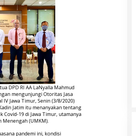
tua DPD RI AA LaNyalla Mahmud
dengan mengunjungi Otoritas Jasa
 IV Jawa Timur, Senin (3/8/2020)
adin Jatim itu menanyakan tentang
ak Covid-19 di Jawa Timur, utamanya
dan Menengah (UMKM).
asana pandemi ini, kondisi