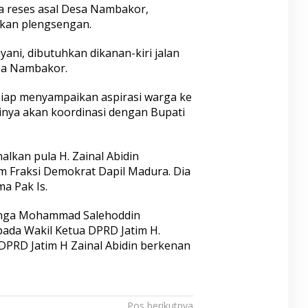
a reses asal Desa Nambakor,
kan plengsengan.
ni, dibutuhkan dikanan-kiri jalan
sa Nambakor.
i siap menyampaikan aspirasi warga ke
rinya akan koordinasi dengan Bupati
alkan pula H. Zainal Abidin
m Fraksi Demokrat Dapil Madura. Dia
ma Pak Is.
anga Mohammad Salehoddin
ada Wakil Ketua DPRD Jatim H.
PRD Jatim H Zainal Abidin berkenan
Pos berikutnya