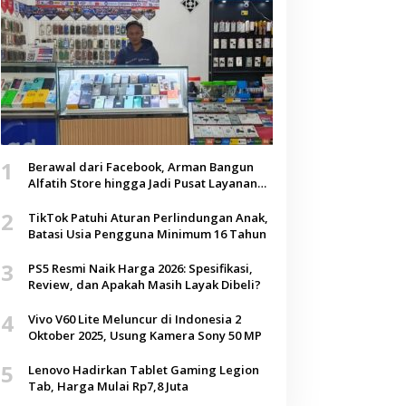
1
Berawal dari Facebook, Arman Bangun
Alfatih Store hingga Jadi Pusat Layanan
Digital di Lenteng, Sumenep
2
TikTok Patuhi Aturan Perlindungan Anak,
Batasi Usia Pengguna Minimum 16 Tahun
3
PS5 Resmi Naik Harga 2026: Spesifikasi,
Review, dan Apakah Masih Layak Dibeli?
4
Vivo V60 Lite Meluncur di Indonesia 2
Oktober 2025, Usung Kamera Sony 50 MP
5
Lenovo Hadirkan Tablet Gaming Legion
Tab, Harga Mulai Rp7,8 Juta