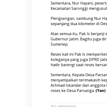
Sementara, Nur Hayani, pesert
Kecamatan Saronggi mengusul
Plengsengan, sambung Nur Haya
sepanjang dua kilometer di De
Atas semua itu, Pak Is berjanj
Gubernur Jatim. Bagitu juga di
Sumenep.
Reses kali ini Pak Is memperken
koleganya yang juga DPRD Jati
hadir barengi saat reses bersa
Sementara, Kepala Desa Pars
menyampaikan terimakasih kep
Achmad Iskandar dan anggota D
reses ke Desa Parsanga.
(Yan)
Pos sebelumnya