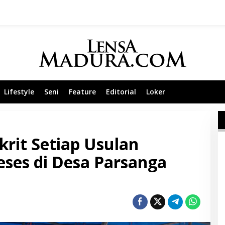
Lifestyle
Seni
Feature
Editorial
Loker
krit Setiap Usulan
ses di Desa Parsanga