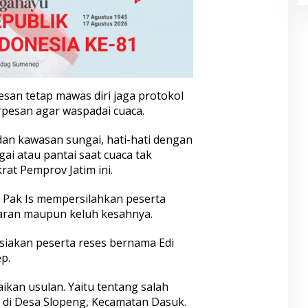
esan tetap mawas diri jaga protokol
erpesan agar waspadai cuaca.
dan kawasan sungai, hati-hati dengan
gai atau pantai saat cuaca tak
at Pemprov Jatim ini.
Pak Is mempersilahkan peserta
aran maupun keluh kesahnya.
-siakan peserta reses bernama Edi
p.
ikan usulan. Yaitu tentang salah
 di Desa Slopeng, Kecamatan Dasuk.