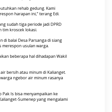
butuhkan rehab gedung. Kami
espon harapan ini,” terang Edi.
yang sudah tiga periode jadi DPRD
 tim kroscek lokasi.
n di balai Desa Parsanga di siang
as merespon usulan warga.
aikan beberapa hal dihadapan Wakil
air bersih atau minum di Kalianget.
a warga ngebor air minum rasanya
p Pak Is bisa menyampaikan ke
a Kalianget-Sumenep yang mengalami