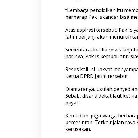
“Lembaga pendidikan itu mem
berharap Pak Iskandar bisa mer
Atas aspirasi tersebut, Pak Is 
Jatim berjanji akan menurunkan
Sementara, ketika reses lanjuta
harinya, Pak Is kembali antusi
Reses kali ini, rakyat menyamp
Ketua DPRD Jatim tersebut.
Diantaranya, usulan penyedian 
Sebab, disana dekat laut ketik
payau.
Kemudian, juga warga berhara
pemerintah. Terkait jalan ray
kerusakan.