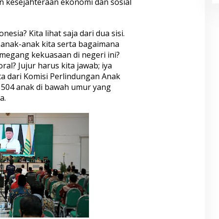
 kesejahteraan ekonomi dan sosial
sia? Kita lihat saja dari dua sisi.
anak-anak kita serta bagaimana
emegang kekuasaan di negeri ini?
al? Jujur harus kita jawab; iya
 data dari Komisi Perlindungan Anak
t 504 anak di bawah umur yang
a.