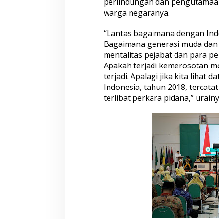
perlindungan dan pengutamaan
warga negaranya.
“Lantas bagaimana dengan Indone
Bagaimana generasi muda dan 
mentalitas pejabat dan para p
Apakah terjadi kemerosotan mor
terjadi. Apalagi jika kita lihat
Indonesia, tahun 2018, tercata
terlibat perkara pidana,” urainy