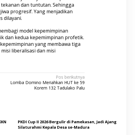
a tekanan dan tuntutan. Sehingga
iwa progresif. Yang menjadikan
 dilayani.
 membagi model kepemimpinan
tik dan kedua kepemimpinan profetik.
h kepemimpinan yang membawa tiga
 misi liberalisasi dan misi
Pos berikutnya
Lomba Domino Meriahkan HUT ke 59
Korem 132 Tadulako Palu
KKN
PKDI Cup II 2026 Bergulir di Pamekasan, Jadi Ajang
Silaturahmi Kepala Desa se-Madura