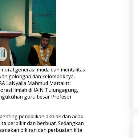
ral generasi muda dan mentalitas
kan golongan dan kelompoknya,
AA LaNyalla Mahmud Mattalitti.
orasi ilmiah di IAIN Tulungagung,
ngukuhan guru besar Profesor
enting pendidikan akhlak dan adab.
ita berpikir dan berbuat. Sedangkan
sanakan pikiran dan perbuatan kita