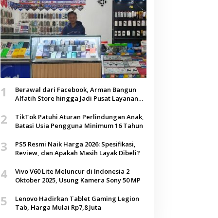
1
Berawal dari Facebook, Arman Bangun
Alfatih Store hingga Jadi Pusat Layanan
Digital di Lenteng, Sumenep
2
TikTok Patuhi Aturan Perlindungan Anak,
Batasi Usia Pengguna Minimum 16 Tahun
3
PS5 Resmi Naik Harga 2026: Spesifikasi,
Review, dan Apakah Masih Layak Dibeli?
4
Vivo V60 Lite Meluncur di Indonesia 2
Oktober 2025, Usung Kamera Sony 50 MP
5
Lenovo Hadirkan Tablet Gaming Legion
Tab, Harga Mulai Rp7,8 Juta