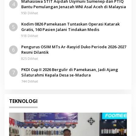
Mahasiswa STIT Aqidah Usymuni Sumenep dan PTIQ
4
Bantu Pemulangan Jenazah WNI Asal Aceh di Malaysia
950 Dilihat
Kodim 0826 Pamekasan Tuntaskan Operasi Katarak
5
Gratis, 160 Pasien Jalani Tindakan Medis
918 Dilihat
Pengurus OSIM MTs Ar-Rasyid Duko Periode 2026-2027
6
Resmi Dilantik
825 Dilihat
PKDI Cup II 2026 Bergulir di Pamekasan, Jadi Ajang
7
Silaturahmi Kepala Desa se-Madura
744 Dilihat
TEKNOLOGI