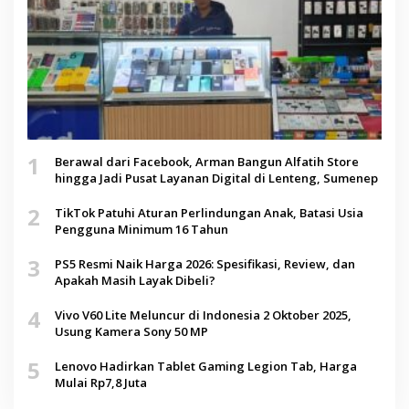
1
Berawal dari Facebook, Arman Bangun Alfatih Store
hingga Jadi Pusat Layanan Digital di Lenteng, Sumenep
2
TikTok Patuhi Aturan Perlindungan Anak, Batasi Usia
Pengguna Minimum 16 Tahun
3
PS5 Resmi Naik Harga 2026: Spesifikasi, Review, dan
Apakah Masih Layak Dibeli?
4
Vivo V60 Lite Meluncur di Indonesia 2 Oktober 2025,
Usung Kamera Sony 50 MP
5
Lenovo Hadirkan Tablet Gaming Legion Tab, Harga
Mulai Rp7,8 Juta