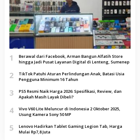
1
Berawal dari Facebook, Arman Bangun Alfatih Store
hingga Jadi Pusat Layanan Digital di Lenteng, Sumenep
2
TikTok Patuhi Aturan Perlindungan Anak, Batasi Usia
Pengguna Minimum 16 Tahun
3
PS5 Resmi Naik Harga 2026: Spesifikasi, Review, dan
Apakah Masih Layak Dibeli?
4
Vivo V60 Lite Meluncur di Indonesia 2 Oktober 2025,
Usung Kamera Sony 50 MP
5
Lenovo Hadirkan Tablet Gaming Legion Tab, Harga
Mulai Rp7,8 Juta