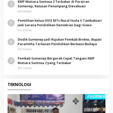
KMP Mutiara Sentosa 2 Terbakar di Perairan
4
Sumenep, Ratusan Penumpang Dievakuasi
924 Dilihat
Pemilihan Ketua OSIS MTs Nurul Huda II Tambaksari
5
Jadi Sarana Pendidikan Demokrasi bagi Siswa
912 Dilihat
Disdik Sumenep Jadi Rujukan Pemkab Brebes, Bupati
6
Paramitha Terkesan Pendidikan Berbasis Budaya
912 Dilihat
Pemkab Sumenep Bergerak Cepat Tangani KMP
7
Mutiara Sentosa 2 yang Terbakar
901 Dilihat
TEKNOLOGI