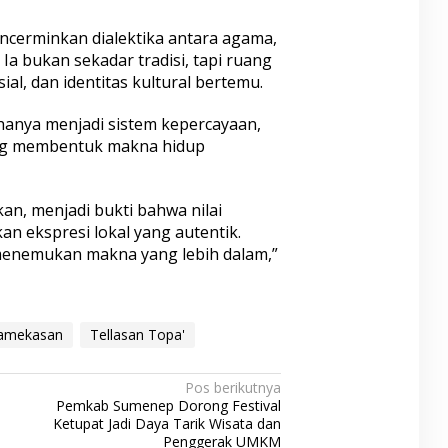
cerminkan dialektika antara agama,
a bukan sekadar tradisi, tapi ruang
osial, dan identitas kultural bertemu.
k hanya menjadi sistem kepercayaan,
ang membentuk makna hidup
an, menjadi bukti bahwa nilai
n ekspresi lokal yang autentik.
enemukan makna yang lebih dalam,”
amekasan
Tellasan Topa'
Pos berikutnya
Pemkab Sumenep Dorong Festival
Ketupat Jadi Daya Tarik Wisata dan
Penggerak UMKM