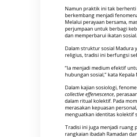
Namun praktik ini tak berhenti 
berkembang menjadi fenomena k
Melalui perayaan bersama, ma
perjumpaan untuk berbagi keb
dan memperbarui ikatan sosial.
Dalam struktur sosial Madura y
religius, tradisi ini berfungsi 
“Ia menjadi medium efektif u
hubungan sosial,” kata Kepala
Dalam kajian sosiologi, fenome
collective effervescence
, perasaa
dalam ritual kolektif. Pada mo
merasakan kepuasan personal, t
menguatkan identitas kolektif
Tradisi ini juga menjadi ruang
rangkaian ibadah Ramadan dan 