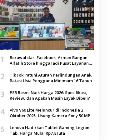
1
Berawal dari Facebook, Arman Bangun
Alfatih Store hingga Jadi Pusat Layanan
Digital di Lenteng, Sumenep
2
TikTok Patuhi Aturan Perlindungan Anak,
Batasi Usia Pengguna Minimum 16 Tahun
3
PS5 Resmi Naik Harga 2026: Spesifikasi,
Review, dan Apakah Masih Layak Dibeli?
4
Vivo V60 Lite Meluncur di Indonesia 2
Oktober 2025, Usung Kamera Sony 50 MP
5
Lenovo Hadirkan Tablet Gaming Legion
Tab, Harga Mulai Rp7,8 Juta