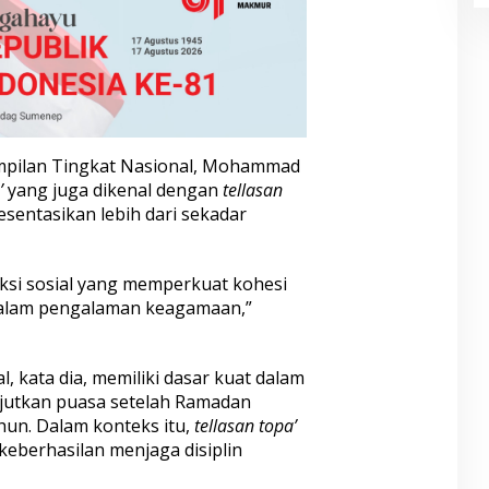
mpilan Tingkat Nasional, Mohammad
’
yang juga dikenal dengan
tellasan
sentasikan lebih dari sekadar
uksi sosial yang memperkuat kohesi
alam pengalaman keagamaan,”
, kata dia, memiliki dasar kuat dalam
njutkan puasa setelah Ramadan
un. Dalam konteks itu,
tellasan topa’
 keberhasilan menjaga disiplin