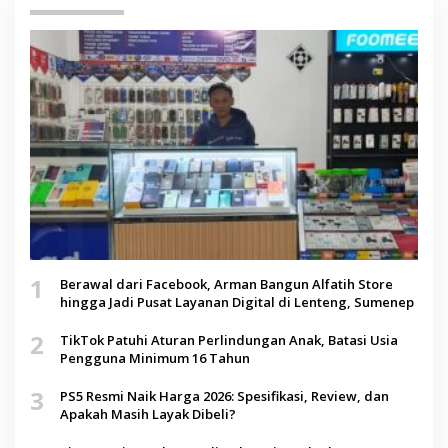
1
Berawal dari Facebook, Arman Bangun Alfatih Store
hingga Jadi Pusat Layanan Digital di Lenteng, Sumenep
2
TikTok Patuhi Aturan Perlindungan Anak, Batasi Usia
Pengguna Minimum 16 Tahun
3
PS5 Resmi Naik Harga 2026: Spesifikasi, Review, dan
Apakah Masih Layak Dibeli?