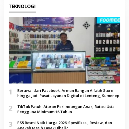
TEKNOLOGI
1
Berawal dari Facebook, Arman Bangun Alfatih Store
hingga Jadi Pusat Layanan Digital di Lenteng, Sumenep
2
TikTok Patuhi Aturan Perlindungan Anak, Batasi Usia
Pengguna Minimum 16 Tahun
3
PS5 Resmi Naik Harga 2026: Spesifikasi, Review, dan
Apakah Masih Layak Dibeli?