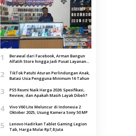
1
Berawal dari Facebook, Arman Bangun
Alfatih Store hingga Jadi Pusat Layanan
Digital di Lenteng, Sumenep
2
TikTok Patuhi Aturan Perlindungan Anak,
Batasi Usia Pengguna Minimum 16 Tahun
3
PS5 Resmi Naik Harga 2026: Spesifikasi,
Review, dan Apakah Masih Layak Dibeli?
4
Vivo V60 Lite Meluncur di Indonesia 2
Oktober 2025, Usung Kamera Sony 50 MP
5
Lenovo Hadirkan Tablet Gaming Legion
Tab, Harga Mulai Rp7,8 Juta