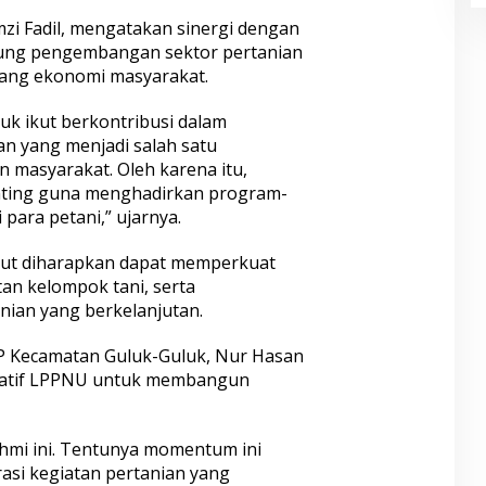
i Fadil, mengatakan sinergi dengan
ung pengembangan sektor pertanian
pang ekonomi masyarakat.
k ikut berkontribusi dalam
n yang menjadi salah satu
masyarakat. Oleh karena itu,
nting guna menghadirkan program-
para petani,” ujarnya.
ebut diharapkan dapat memperkuat
an kelompok tani, serta
ian yang berkelanjutan.
PP Kecamatan Guluk-Guluk, Nur Hasan
isiatif LPPNU untuk membangun
hmi ini. Tentunya momentum ini
rasi kegiatan pertanian yang