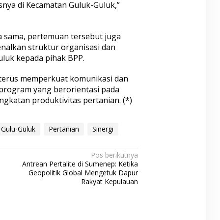
snya di Kecamatan Guluk-Guluk,”
a sama, pertemuan tersebut juga
alkan struktur organisasi dan
luk kepada pihak BPP.
terus memperkuat komunikasi dan
program yang berorientasi pada
gkatan produktivitas pertanian. (*)
Gulu-Guluk
Pertanian
Sinergi
Pos berikutnya
Antrean Pertalite di Sumenep: Ketika
Geopolitik Global Mengetuk Dapur
Rakyat Kepulauan