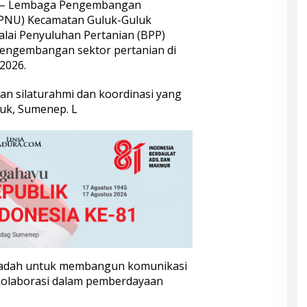
– Lembaga Pengembangan
PPNU) Kecamatan Guluk-Guluk
alai Penyuluhan Pertanian (BPP)
engembangan sektor pertanian di
 2026.
tan silaturahmi dan koordinasi yang
luk, Sumenep. L
wadah untuk membangun komunikasi
kolaborasi dalam pemberdayaan