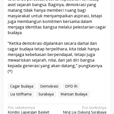
aset sejarah bangsa. Baginya, demokrasi yang
matang tidak hanya memberi ruang bagi
masyarakat untuk menyampaikan aspirasi, tetapi
juga membangun komitmen bersama dalam
menjaga identitas bangsa melalui pelestarian cagar
budaya.
“Ketika demokrasi dijalankan secara damai dan
cagar budaya tetap terpelihara, kita tidak hanya
menjaga kebebasan berpendapat, tetapi juga
mewariskan sejarah, nilai, dan jati diri bangsa
kepada generasi yang akan datang,” pungkasnya.
(*)
Cagar Budaya
Demokrasi
DPD RI
Lia Istifhama
Surabaya
Warisan Budaya
N
Pos sebelumnya
Pos berikutnya
Kondisi Lapangan Basket
Ning Lia Dukung Surabaya