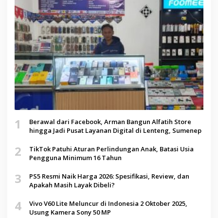
1
Berawal dari Facebook, Arman Bangun Alfatih Store
hingga Jadi Pusat Layanan Digital di Lenteng, Sumenep
2
TikTok Patuhi Aturan Perlindungan Anak, Batasi Usia
Pengguna Minimum 16 Tahun
3
PS5 Resmi Naik Harga 2026: Spesifikasi, Review, dan
Apakah Masih Layak Dibeli?
4
Vivo V60 Lite Meluncur di Indonesia 2 Oktober 2025,
Usung Kamera Sony 50 MP