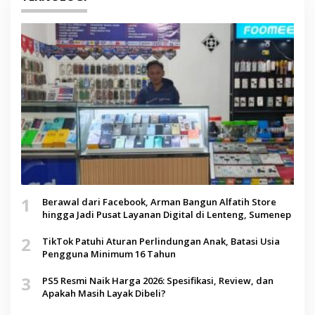
1
Berawal dari Facebook, Arman Bangun Alfatih Store
hingga Jadi Pusat Layanan Digital di Lenteng, Sumenep
2
TikTok Patuhi Aturan Perlindungan Anak, Batasi Usia
Pengguna Minimum 16 Tahun
3
PS5 Resmi Naik Harga 2026: Spesifikasi, Review, dan
Apakah Masih Layak Dibeli?