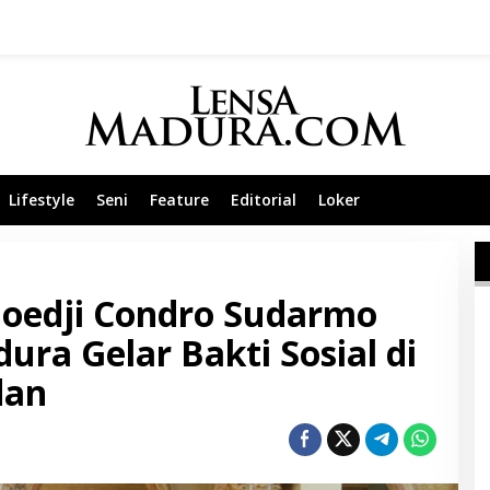
Lifestyle
Seni
Feature
Editorial
Loker
moedji Condro Sudarmo
ra Gelar Bakti Sosial di
dan