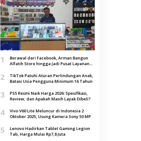
1
Berawal dari Facebook, Arman Bangun
Alfatih Store hingga Jadi Pusat Layanan
Digital di Lenteng, Sumenep
2
TikTok Patuhi Aturan Perlindungan Anak,
Batasi Usia Pengguna Minimum 16 Tahun
3
PS5 Resmi Naik Harga 2026: Spesifikasi,
Review, dan Apakah Masih Layak Dibeli?
4
Vivo V60 Lite Meluncur di Indonesia 2
Oktober 2025, Usung Kamera Sony 50 MP
5
Lenovo Hadirkan Tablet Gaming Legion
Tab, Harga Mulai Rp7,8 Juta