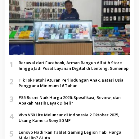
1
Berawal dari Facebook, Arman Bangun Alfatih Store
hingga Jadi Pusat Layanan Digital di Lenteng, Sumenep
2
TikTok Patuhi Aturan Perlindungan Anak, Batasi Usia
Pengguna Minimum 16 Tahun
3
PS5 Resmi Naik Harga 2026: Spesifikasi, Review, dan
Apakah Masih Layak Dibeli?
4
Vivo V60 Lite Meluncur di Indonesia 2 Oktober 2025,
Usung Kamera Sony 50 MP
5
Lenovo Hadirkan Tablet Gaming Legion Tab, Harga
Mulai Rp7,8 Juta