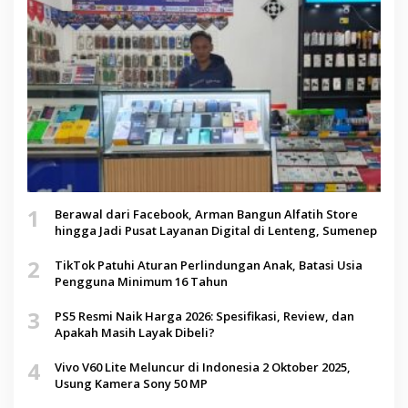
1
Berawal dari Facebook, Arman Bangun Alfatih Store
hingga Jadi Pusat Layanan Digital di Lenteng, Sumenep
2
TikTok Patuhi Aturan Perlindungan Anak, Batasi Usia
Pengguna Minimum 16 Tahun
3
PS5 Resmi Naik Harga 2026: Spesifikasi, Review, dan
Apakah Masih Layak Dibeli?
4
Vivo V60 Lite Meluncur di Indonesia 2 Oktober 2025,
Usung Kamera Sony 50 MP