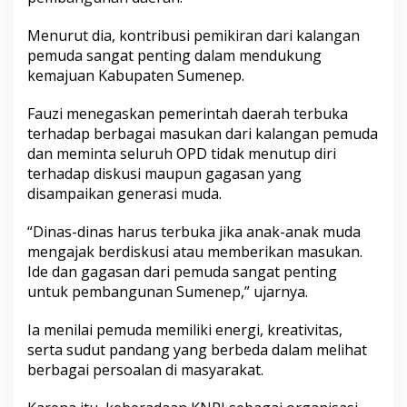
f
P
Menurut dia, kontribusi pemikiran dari kalangan
e
pemuda sangat penting dalam mendukung
m
kemajuan Kabupaten Sumenep.
u
d
a
Fauzi menegaskan pemerintah daerah terbuka
terhadap berbagai masukan dari kalangan pemuda
dan meminta seluruh OPD tidak menutup diri
terhadap diskusi maupun gagasan yang
disampaikan generasi muda.
“Dinas-dinas harus terbuka jika anak-anak muda
mengajak berdiskusi atau memberikan masukan.
Ide dan gagasan dari pemuda sangat penting
untuk pembangunan Sumenep,” ujarnya.
Ia menilai pemuda memiliki energi, kreativitas,
serta sudut pandang yang berbeda dalam melihat
berbagai persoalan di masyarakat.