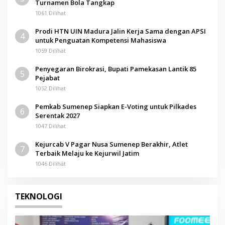
Turnamen Bola Tangkap
1061 Dilihat
Prodi HTN UIN Madura Jalin Kerja Sama dengan APSI
4
untuk Penguatan Kompetensi Mahasiswa
1059 Dilihat
Penyegaran Birokrasi, Bupati Pamekasan Lantik 85
5
Pejabat
1052 Dilihat
Pemkab Sumenep Siapkan E-Voting untuk Pilkades
6
Serentak 2027
1047 Dilihat
Kejurcab V Pagar Nusa Sumenep Berakhir, Atlet
7
Terbaik Melaju ke Kejurwil Jatim
1046 Dilihat
TEKNOLOGI