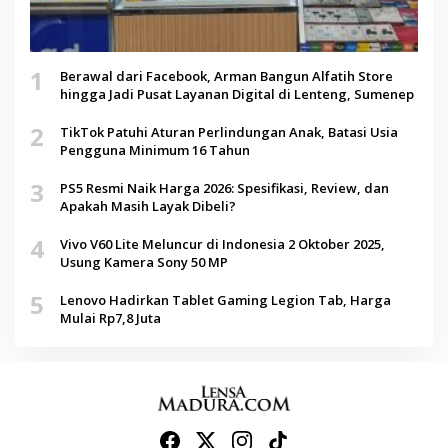
1
Berawal dari Facebook, Arman Bangun Alfatih Store
hingga Jadi Pusat Layanan Digital di Lenteng, Sumenep
2
TikTok Patuhi Aturan Perlindungan Anak, Batasi Usia
Pengguna Minimum 16 Tahun
3
PS5 Resmi Naik Harga 2026: Spesifikasi, Review, dan
Apakah Masih Layak Dibeli?
4
Vivo V60 Lite Meluncur di Indonesia 2 Oktober 2025,
Usung Kamera Sony 50 MP
5
Lenovo Hadirkan Tablet Gaming Legion Tab, Harga
Mulai Rp7,8 Juta