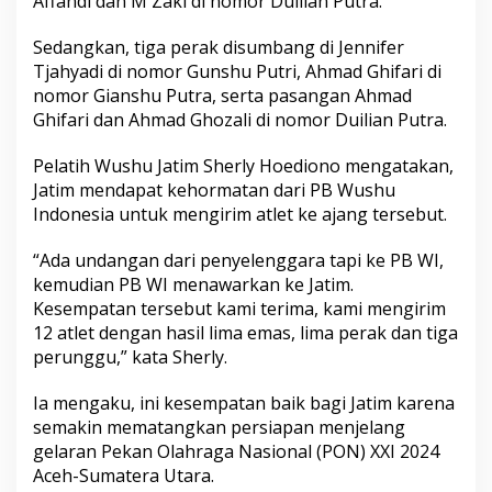
Affandi dan M Zaki di nomor Duilian Putra.
Sedangkan, tiga perak disumbang di Jennifer
Tjahyadi di nomor Gunshu Putri, Ahmad Ghifari di
nomor Gianshu Putra, serta pasangan Ahmad
Ghifari dan Ahmad Ghozali di nomor Duilian Putra.
Pelatih Wushu Jatim Sherly Hoediono mengatakan,
Jatim mendapat kehormatan dari PB Wushu
Indonesia untuk mengirim atlet ke ajang tersebut.
“Ada undangan dari penyelenggara tapi ke PB WI,
kemudian PB WI menawarkan ke Jatim.
Kesempatan tersebut kami terima, kami mengirim
12 atlet dengan hasil lima emas, lima perak dan tiga
perunggu,” kata Sherly.
Ia mengaku, ini kesempatan baik bagi Jatim karena
semakin mematangkan persiapan menjelang
gelaran Pekan Olahraga Nasional (PON) XXI 2024
Aceh-Sumatera Utara.