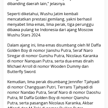
dibanding daerah lain,” jelasnya.
Seperti diketahui, Wushu Jatim kembali
mencatatkan prestasi gemilang, yakni berhasil
menyabet lima emas, lima perak, tiga perunggu
dibawa pulang ke Indonesia dari ajang Moscow
Wushu Stars 2024.
Dalam ajang ini, lima emas disumbang oleh M Daffa
Golden Boy di nomor Jianshu Putra, Seraf Naro
Siregar di nomor Gunshu Putra, Nicolaus Karanka
di nomor Nanquan Putra, serta dua emas diraih
Michael Arroll di nomor Wooden Dummy dan
Butterfly Sword.
Kemudian, lima perak disumbang Jennifer Tjahyadi
di nomor Changquan Putri, Terrans Tjahyadi di
nomor Nandao Putra, Seraf Naro di nomor Daoshu
Putra, M Daffa Golden Boy di nomor Qianshu
Putra, serta pasangan Nicolaus Karanka, Akbar