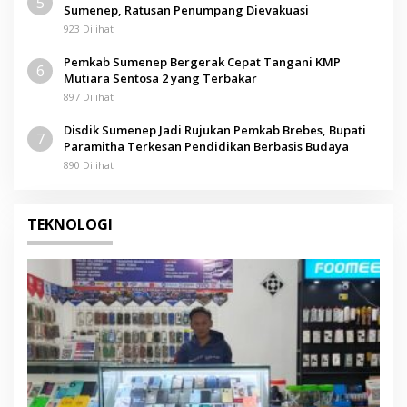
5
Sumenep, Ratusan Penumpang Dievakuasi
923 Dilihat
Pemkab Sumenep Bergerak Cepat Tangani KMP
6
Mutiara Sentosa 2 yang Terbakar
897 Dilihat
Disdik Sumenep Jadi Rujukan Pemkab Brebes, Bupati
7
Paramitha Terkesan Pendidikan Berbasis Budaya
890 Dilihat
TEKNOLOGI