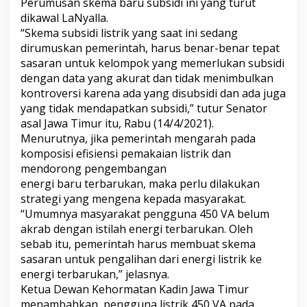
Perumusan skema baru subsidi ini yang turut
b
dikawal LaNyalla.
s
“Skema subsidi listrik yang saat ini sedang
i
d
dirumuskan pemerintah, harus benar-benar tepat
i
sasaran untuk kelompok yang memerlukan subsidi
L
dengan data yang akurat dan tidak menimbulkan
i
kontroversi karena ada yang disubsidi dan ada juga
s
t
yang tidak mendapatkan subsidi,” tutur Senator
r
asal Jawa Timur itu, Rabu (14/4/2021).
i
Menurutnya, jika pemerintah mengarah pada
k
komposisi efisiensi pemakaian listrik dan
U
mendorong pengembangan
n
t
energi baru terbarukan, maka perlu dilakukan
u
strategi yang mengena kepada masyarakat.
k
“Umumnya masyarakat pengguna 450 VA belum
K
akrab dengan istilah energi terbarukan. Oleh
u
r
sebab itu, pemerintah harus membuat skema
a
sasaran untuk pengalihan dari energi listrik ke
n
energi terbarukan,” jelasnya.
g
Ketua Dewan Kehormatan Kadin Jawa Timur
i
menambahkan, pengguna listrik 450 VA pada
B