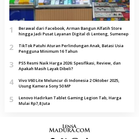
1
Berawal dari Facebook, Arman Bangun Alfatih Store
hingga Jadi Pusat Layanan Digital di Lenteng, Sumenep
2
TikTok Patuhi Aturan Perlindungan Anak, Batasi Usia
Pengguna Minimum 16 Tahun
3
PS5 Resmi Naik Harga 2026: Spesifikasi, Review, dan
Apakah Masih Layak Dibeli?
4
Vivo V60 Lite Meluncur di Indonesia 2 Oktober 2025,
Usung Kamera Sony 50 MP
5
Lenovo Hadirkan Tablet Gaming Legion Tab, Harga
Mulai Rp7,8 Juta