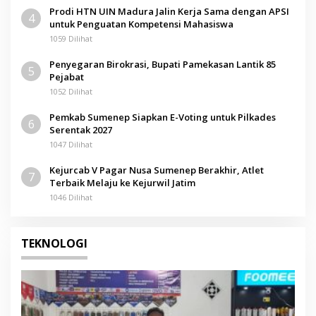
Prodi HTN UIN Madura Jalin Kerja Sama dengan APSI
4
untuk Penguatan Kompetensi Mahasiswa
1059 Dilihat
Penyegaran Birokrasi, Bupati Pamekasan Lantik 85
5
Pejabat
1052 Dilihat
Pemkab Sumenep Siapkan E-Voting untuk Pilkades
6
Serentak 2027
1047 Dilihat
Kejurcab V Pagar Nusa Sumenep Berakhir, Atlet
7
Terbaik Melaju ke Kejurwil Jatim
1046 Dilihat
TEKNOLOGI