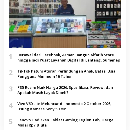
1
Berawal dari Facebook, Arman Bangun Alfatih Store
hingga Jadi Pusat Layanan Digital di Lenteng, Sumenep
2
TikTok Patuhi Aturan Perlindungan Anak, Batasi Usia
Pengguna Minimum 16 Tahun
3
PS5 Resmi Naik Harga 2026: Spesifikasi, Review, dan
Apakah Masih Layak Dibeli?
4
Vivo V60 Lite Meluncur di Indonesia 2 Oktober 2025,
Usung Kamera Sony 50 MP
5
Lenovo Hadirkan Tablet Gaming Legion Tab, Harga
Mulai Rp7,8 Juta