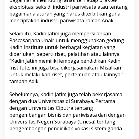
bagaimana melindungi anak terhadap praktek
i
eksploitasi seks di industri pariwisata atau tentang
r
bagaimana aturan yang harus diterbitkan guna
menciptakan industri pariwisata ramah Anak.
Selain itu, Kadin Jatim juga mempersilahkan
Pascasarjana Unair untuk menggunakan gedung
Kadin Institute untuk berbagai kegiatan yang
diperlukan, seperti riset, pelatihan atau lainnya.
“Kadin Jatim memiliki lembaga pendidikan Kadin
Institute, ini juga bisa dikerjasamakan. Misalkan
untuk melakukan riset, pertemuan atau lainnya,”
tambah Adik.
Sebelumnya, Kadin Jatim juga telah bekerjasama
dengan dua Universitas di Surabaya. Pertama
dengan Universitas Ciputra tentang
pengembangan bisnis dan pariwisata dan dengan
Universitas Negeri Surabaya (Unesa) tentang
pengembangan pendidikan vokasi sistem ganda.