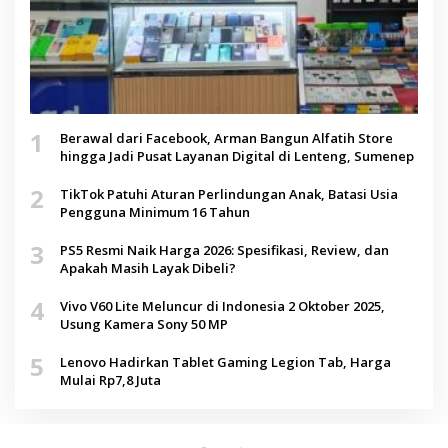
1
Berawal dari Facebook, Arman Bangun Alfatih Store
hingga Jadi Pusat Layanan Digital di Lenteng, Sumenep
2
TikTok Patuhi Aturan Perlindungan Anak, Batasi Usia
Pengguna Minimum 16 Tahun
3
PS5 Resmi Naik Harga 2026: Spesifikasi, Review, dan
Apakah Masih Layak Dibeli?
4
Vivo V60 Lite Meluncur di Indonesia 2 Oktober 2025,
Usung Kamera Sony 50 MP
5
Lenovo Hadirkan Tablet Gaming Legion Tab, Harga
Mulai Rp7,8 Juta