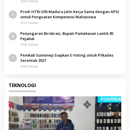
1061 Dilihat
Prodi HTN UIN Madura Jalin Kerja Sama dengan APSI
5
untuk Penguatan Kompetensi Mahasiswa
1057 Dilihat
Penyegaran Birokrasi, Bupati Pamekasan Lantik 85
6
Pejabat
1052 Dilihat
Pemkab Sumenep Siapkan E-Voting untuk Pilkades
7
Serentak 2027
1047 Dilihat
TEKNOLOGI