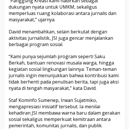
“Panggung Kreasi kami hadirkan sebagai
dukungan nyata untuk UMKM, sekaligus
memperluas ruang kolaborasi antara jurnalis dan
masyarakat,” ujarnya.
David menambahkan, selain berkutat dengan
aktivitas jurnalistik, JSI juga gencar menjalankan
berbagai program sosial.
“Kami punya sejumlah program seperti Saku
Berkah, bantuan renovasi musala warga, hingga
kegiatan sosial lingkungan lainnya. Teman-teman
jurnalis ingin menunjukkan bahwa kontribusi kami
tidak berhenti pada penulisan berita, tapi juga aksi
nyata di tengah masyarakat,” kata David.
Staf Kominfo Sumenep, Irwan Sujatmiko,
mengapresiasi inisiatif tersebut. Ia menilai
kehadiran JSI membawa warna baru dalam gerakan
sosial sekaligus memperkuat kemitraan antara
pemerintah, komunitas jurnalis, dan publik.