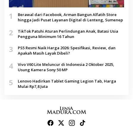
1
Berawal dari Facebook, Arman Bangun Alfatih Store
hingga Jadi Pusat Layanan Digital di Lenteng, Sumenep
2
TikTok Patuhi Aturan Perlindungan Anak, Batasi Usia
Pengguna Minimum 16 Tahun
3
PS5 Resmi Naik Harga 2026: Spesifikasi, Review, dan
Apakah Masih Layak Dibeli?
4
Vivo V60 Lite Meluncur di Indonesia 2 Oktober 2025,
Usung Kamera Sony 50 MP
5
Lenovo Hadirkan Tablet Gaming Legion Tab, Harga
Mulai Rp7,8 Juta