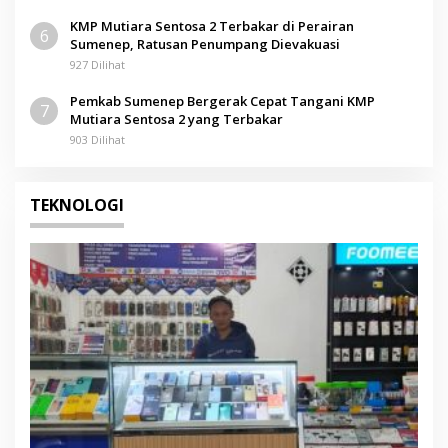
KMP Mutiara Sentosa 2 Terbakar di Perairan
6
Sumenep, Ratusan Penumpang Dievakuasi
927 Dilihat
Pemkab Sumenep Bergerak Cepat Tangani KMP
7
Mutiara Sentosa 2 yang Terbakar
903 Dilihat
TEKNOLOGI