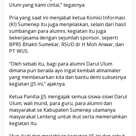
Ulum yang kami cintai,” tegasnya.
Pria yang saat ini menjabat ketua Komisi Informasi
(KI) Sumenep itu juga menjelaskan, selain dari hasil
sumbangan para alumni, kegiatan itu juga
bekerjasama dengan sejumlah sponsor, seperti
BPRS Bhakti Sumekar, RSUD dr H Moh Anwar, dan
PT WUS.
“Oleh sebab itu, bagi para alumni Darul Ulum
dimana pun berada ayo ingat kembali almamater
yang membesarkan kita dan bantu demi suksesnya
kegiatan JJS ini,” ajaknya.
Ketua Panitia JJS mengajak semua siswa-siswi Darul
Ulum, wali murid, para guru, para alumni dan
masyarakat se Kabupaten Sumenep utamanya
masyarakat Lenteng untuk ikut serta memeriahkan
kegiatan itu.
“Ayo ikuti dan meriahkan kegiatan JJS ini dan rebut