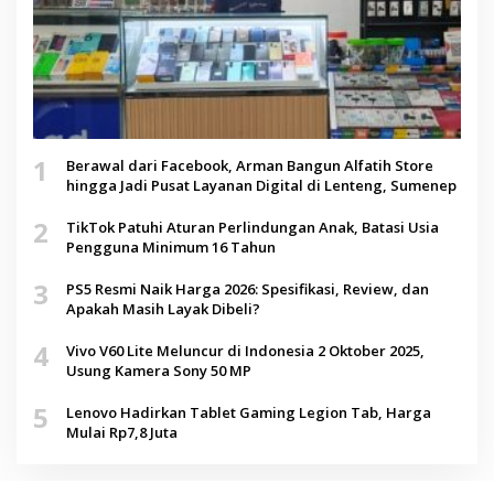
1
Berawal dari Facebook, Arman Bangun Alfatih Store
hingga Jadi Pusat Layanan Digital di Lenteng, Sumenep
2
TikTok Patuhi Aturan Perlindungan Anak, Batasi Usia
Pengguna Minimum 16 Tahun
3
PS5 Resmi Naik Harga 2026: Spesifikasi, Review, dan
Apakah Masih Layak Dibeli?
4
Vivo V60 Lite Meluncur di Indonesia 2 Oktober 2025,
Usung Kamera Sony 50 MP
5
Lenovo Hadirkan Tablet Gaming Legion Tab, Harga
Mulai Rp7,8 Juta