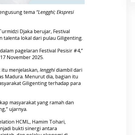
 mengusung tema
“Lengghi; Ekspresi
urmidzi Djaka berujar, Festival
 talenta lokal dari pulau Giligenting.
 dalam pagelaran Festival Pesisir #4,”
, 17 November 2025.
 itu menjelaskan,
lengghi
diambil dari
 Madura. Menurut dia, bagian itu
syarakat Giligenting terhadap para
ikap masyarakat yang ramah dan
g,” ujarnya.
elation HCML, Hamim Tohari,
jadi bukti sinergi antara