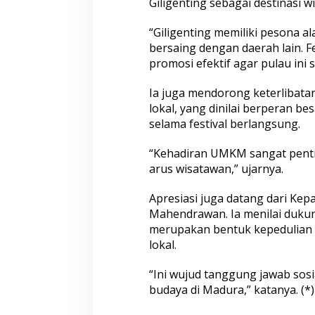
Giligenting sebagai destinasi wi
“Giligenting memiliki pesona 
bersaing dengan daerah lain. F
promosi efektif agar pulau ini 
Ia juga mendorong keterlibat
lokal, yang dinilai berperan b
selama festival berlangsung.
“Kehadiran UMKM sangat pent
arus wisatawan,” ujarnya.
Apresiasi juga datang dari Ke
Mahendrawan. Ia menilai duku
merupakan bentuk kepedulian i
lokal.
“Ini wujud tanggung jawab sosi
budaya di Madura,” katanya. (*)