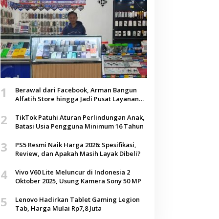
1
Berawal dari Facebook, Arman Bangun
Alfatih Store hingga Jadi Pusat Layanan
Digital di Lenteng, Sumenep
2
TikTok Patuhi Aturan Perlindungan Anak,
Batasi Usia Pengguna Minimum 16 Tahun
3
PS5 Resmi Naik Harga 2026: Spesifikasi,
Review, dan Apakah Masih Layak Dibeli?
4
Vivo V60 Lite Meluncur di Indonesia 2
Oktober 2025, Usung Kamera Sony 50 MP
5
Lenovo Hadirkan Tablet Gaming Legion
Tab, Harga Mulai Rp7,8 Juta