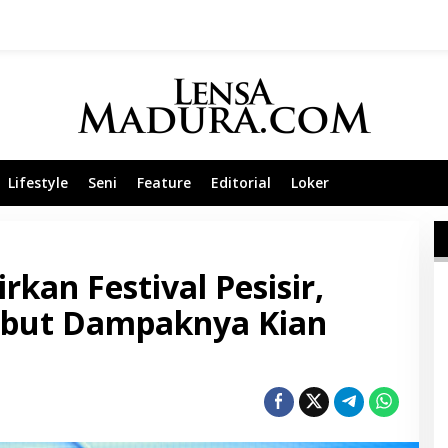
Lifestyle
Seni
Feature
Editorial
Loker
kan Festival Pesisir,
ebut Dampaknya Kian