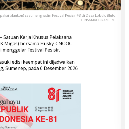
ai blankon) saat menghadiri Festival Pesisir #3 di Desa Lobuk, Bluto.
LENSAMADURA/HCML
– Satuan Kerja Khusus Pelaksana
SKK Migas) bersama Husky-CNOOC
menggelar Festival Pesisir.
uki edisi keempat ini dijadwalkan
ing, Sumenep, pada 6 Desember 2026