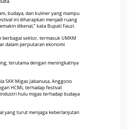
sata.
alam, budaya, dan kuliner yang mampu
estival ini diharapkan menjadi ruang
semakin dikenal,” kata Bupati Fauzi.
an berbagai sektor, termasuk UMKM
esar dalam perputaran ekonomi
ing, terutama dengan meningkatnya
pala SKK Migas Jabanusa, Anggono
ngan HCML terhadap festival
ndustri hulu migas terhadap budaya
al yang turut menjaga keberlanjutan