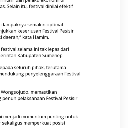
intah, dan pelaku ekonomi di
 Selain itu, festival dinilai efektif
ar dampaknya semakin optimal.
ukkan keseriusan Festival Pesisir
 daerah,” kata Hamim.
stival selama ini tak lepas dari
erintah Kabupaten Sumenep.
kepada seluruh pihak, terutama
mendukung penyelenggaraan Festival
i Wongsojudo, memastikan
penuh pelaksanaan Festival Pesisir
 ini menjadi momentum penting untuk
 sekaligus memperkuat posisi