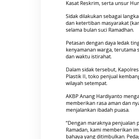
Kasat Reskrim, serta unsur Hu
Sidak dilakukan sebagai langk
dan ketertiban masyarakat (k
selama bulan suci Ramadhan.
Petasan dengan daya ledak tin
kenyamanan warga, terutama 
dan waktu istirahat.
Dalam sidak tersebut, Kapolr
Plastik II, toko penjual kembang
wilayah setempat.
AKBP Anang Hardiyanto mengat
memberikan rasa aman dan ny
menjalankan ibadah puasa.
“Dengan maraknya penjualan p
Ramadan, kami memberikan im
bahaya yang ditimbulkan. Peda