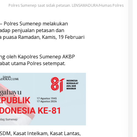
Polres Sumenep saat sidak petasan. LENSAMADURA/Humas Polres
– Polres Sumenep melakukan
hadap penjualan petasan dan
 puasa Ramadan, Kamis, 19 Februari
sung oleh Kapolres Sumenep AKBP
abat utama Polres setempat.
SDM, Kasat Intelkam, Kasat Lantas,