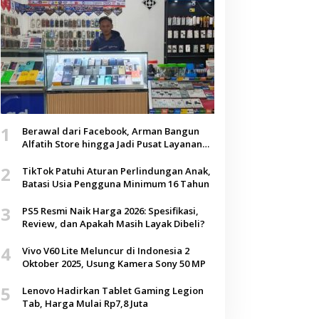
1
Berawal dari Facebook, Arman Bangun
Alfatih Store hingga Jadi Pusat Layanan
Digital di Lenteng, Sumenep
2
TikTok Patuhi Aturan Perlindungan Anak,
Batasi Usia Pengguna Minimum 16 Tahun
3
PS5 Resmi Naik Harga 2026: Spesifikasi,
Review, dan Apakah Masih Layak Dibeli?
4
Vivo V60 Lite Meluncur di Indonesia 2
Oktober 2025, Usung Kamera Sony 50 MP
5
Lenovo Hadirkan Tablet Gaming Legion
Tab, Harga Mulai Rp7,8 Juta