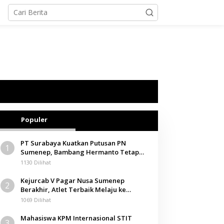
Populer
PT Surabaya Kuatkan Putusan PN
1
Sumenep, Bambang Hermanto Tetap
Dinyatakan Pemilik Sah Tanah di
1130 Dilihat
Pamolokan
Kejurcab V Pagar Nusa Sumenep
2
Berakhir, Atlet Terbaik Melaju ke
Kejurwil Jatim
1069 Dilihat
Mahasiswa KPM Internasional STIT
3