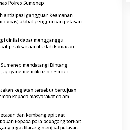
mas Polres Sumenep.
ah antisipasi gangguan keamanan
amtibmas) akibat penggunaan petasan
ggi dinilai dapat mengganggu
saat pelaksanaan ibadah Ramadan
es Sumenep mendatangi Bintang
 api yang memiliki izin resmi di
akan kegiatan tersebut bertujuan
aman kepada masyarakat dalam
etasan dan kembang api saat
bauan kepada para pedagang terkait
gang juga dilarang menjual petasan