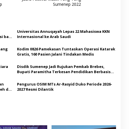
p
Sumenep 2022
Universitas Annuqayah Lepas 22 Mahasiswa KKN
i bagi
Internasional ke Arab Saudi
Ajang
Kodim 0826 Pamekasan Tuntaskan Operasi Katarak
Gratis, 160 Pasien Jalani Tindakan Medis
iara
Disdik Sumenep Jadi Rujukan Pemkab Brebes,
Bupati Paramitha Terkesan Pendidikan Berbasis
Budaya
an
Pengurus OSIM MTs Ar-Rasyid Duko Periode 2026-
eh di
2027 Resmi Dilantik