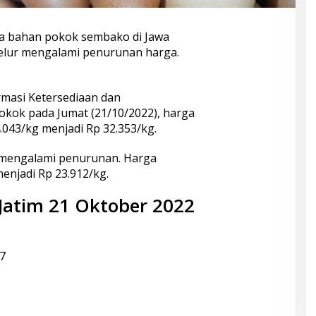
a bahan pokok sembako di Jawa
telur mengalami penurunan harga.
ormasi Ketersediaan dan
ok pada Jumat (21/10/2022), harga
4.043/kg menjadi Rp 32.353/kg.
a mengalami penurunan. Harga
enjadi Rp 23.912/kg.
Jatim 21 Oktober 2022
7