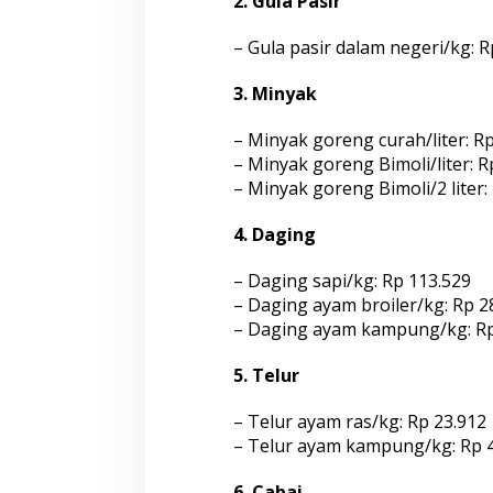
2. Gula Pasir
– Gula pasir dalam negeri/kg: R
3. Minyak
– Minyak goreng curah/liter: R
– Minyak goreng Bimoli/liter: R
– Minyak goreng Bimoli/2 liter:
4. Daging
– Daging sapi/kg: Rp 113.529
– Daging ayam broiler/kg: Rp 2
– Daging ayam kampung/kg: Rp
5. Telur
– Telur ayam ras/kg: Rp 23.912
– Telur ayam kampung/kg: Rp 
6. Cabai