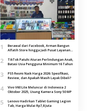
1
Berawal dari Facebook, Arman Bangun
Alfatih Store hingga Jadi Pusat Layanan
Digital di Lenteng, Sumenep
2
TikTok Patuhi Aturan Perlindungan Anak,
Batasi Usia Pengguna Minimum 16 Tahun
3
PS5 Resmi Naik Harga 2026: Spesifikasi,
Review, dan Apakah Masih Layak Dibeli?
4
Vivo V60 Lite Meluncur di Indonesia 2
Oktober 2025, Usung Kamera Sony 50 MP
5
Lenovo Hadirkan Tablet Gaming Legion
Tab, Harga Mulai Rp7,8 Juta