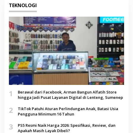
TEKNOLOGI
1
Berawal dari Facebook, Arman Bangun Alfatih Store
hingga Jadi Pusat Layanan Digital di Lenteng, Sumenep
2
TikTok Patuhi Aturan Perlindungan Anak, Batasi Usia
Pengguna Minimum 16 Tahun
3
PS5 Resmi Naik Harga 2026: Spesifikasi, Review, dan
Apakah Masih Layak Dibeli?