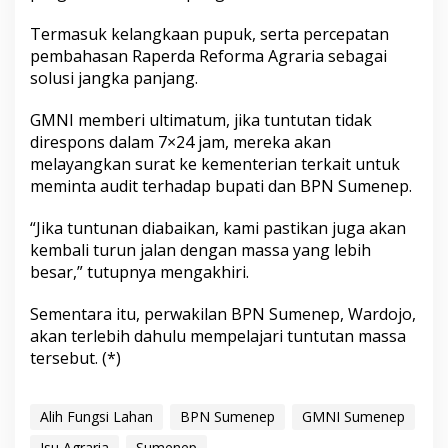
Termasuk kelangkaan pupuk, serta percepatan
pembahasan Raperda Reforma Agraria sebagai
solusi jangka panjang.
GMNI memberi ultimatum, jika tuntutan tidak
direspons dalam 7×24 jam, mereka akan
melayangkan surat ke kementerian terkait untuk
meminta audit terhadap bupati dan BPN Sumenep.
“Jika tuntunan diabaikan, kami pastikan juga akan
kembali turun jalan dengan massa yang lebih
besar,” tutupnya mengakhiri.
Sementara itu, perwakilan BPN Sumenep, Wardojo,
akan terlebih dahulu mempelajari tuntutan massa
tersebut. (*)
Alih Fungsi Lahan
BPN Sumenep
GMNI Sumenep
Isu Agraria
Sumenep