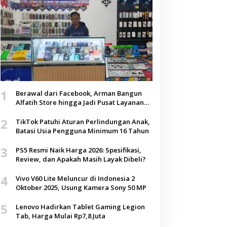
1
Berawal dari Facebook, Arman Bangun
Alfatih Store hingga Jadi Pusat Layanan
Digital di Lenteng, Sumenep
2
TikTok Patuhi Aturan Perlindungan Anak,
Batasi Usia Pengguna Minimum 16 Tahun
3
PS5 Resmi Naik Harga 2026: Spesifikasi,
Review, dan Apakah Masih Layak Dibeli?
4
Vivo V60 Lite Meluncur di Indonesia 2
Oktober 2025, Usung Kamera Sony 50 MP
5
Lenovo Hadirkan Tablet Gaming Legion
Tab, Harga Mulai Rp7,8 Juta