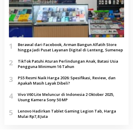
1
Berawal dari Facebook, Arman Bangun Alfatih Store
hingga Jadi Pusat Layanan Digital di Lenteng, Sumenep
2
TikTok Patuhi Aturan Perlindungan Anak, Batasi Usia
Pengguna Minimum 16 Tahun
3
PS5 Resmi Naik Harga 2026: Spesifikasi, Review, dan
Apakah Masih Layak Dibeli?
4
Vivo V60 Lite Meluncur di Indonesia 2 Oktober 2025,
Usung Kamera Sony 50 MP
5
Lenovo Hadirkan Tablet Gaming Legion Tab, Harga
Mulai Rp7,8 Juta