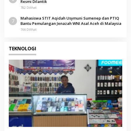
Resmi Dilantik
782 Dilihat
Mahasiswa STIT Aqidah Usymuni Sumenep dan PTIQ
7
Bantu Pemulangan Jenazah WNI Asal Aceh di Malaysia
766 Dilihat
TEKNOLOGI