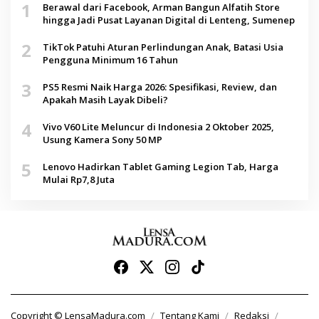
1
Berawal dari Facebook, Arman Bangun Alfatih Store
hingga Jadi Pusat Layanan Digital di Lenteng, Sumenep
2
TikTok Patuhi Aturan Perlindungan Anak, Batasi Usia
Pengguna Minimum 16 Tahun
3
PS5 Resmi Naik Harga 2026: Spesifikasi, Review, dan
Apakah Masih Layak Dibeli?
4
Vivo V60 Lite Meluncur di Indonesia 2 Oktober 2025,
Usung Kamera Sony 50 MP
5
Lenovo Hadirkan Tablet Gaming Legion Tab, Harga
Mulai Rp7,8 Juta
Copyright © LensaMadura.com
Tentang Kami
Redaksi