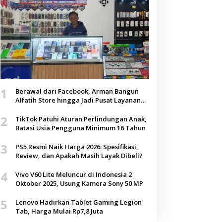
1
Berawal dari Facebook, Arman Bangun
Alfatih Store hingga Jadi Pusat Layanan
Digital di Lenteng, Sumenep
2
TikTok Patuhi Aturan Perlindungan Anak,
Batasi Usia Pengguna Minimum 16 Tahun
3
PS5 Resmi Naik Harga 2026: Spesifikasi,
Review, dan Apakah Masih Layak Dibeli?
4
Vivo V60 Lite Meluncur di Indonesia 2
Oktober 2025, Usung Kamera Sony 50 MP
5
Lenovo Hadirkan Tablet Gaming Legion
Tab, Harga Mulai Rp7,8 Juta