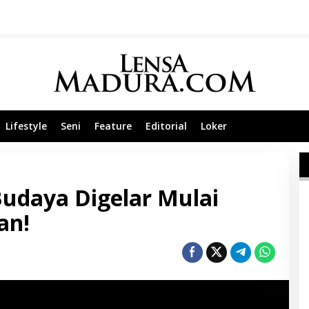
Lifestyle
Seni
Feature
Editorial
Loker
Budaya Digelar Mulai
an!