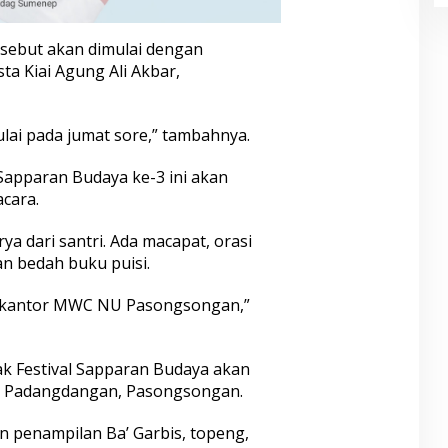
sebut akan dimulai dengan
sta Kiai Agung Ali Akbar,
ulai pada jumat sore,” tambahnya.
Sapparan Budaya ke-3 ini akan
cara.
rya dari santri. Ada macapat, orasi
an bedah buku puisi.
di kantor MWC NU Pasongsongan,”
k Festival Sapparan Budaya akan
id, Padangdangan, Pasongsongan.
n penampilan Ba’ Garbis, topeng,