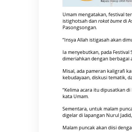
Umam mengatakan, festival ter
istighotsah dan
rokat bume
di A
Pasongsongan.
“Insya Allah istigasah akan dim
Ia menyebutkan, pada Festival 
dimeriahkan dengan berbagai a
Misal, ada pameran kaligrafi ka
kebudayaan, diskusi tematik, d
“Kelima acara itu dipusatkan 
kata Umam.
Sementara, untuk malam punca
digelar di lapangan Nurul Jad
Malam puncak akan diisi denga