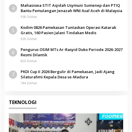
Mahasiswa STIT Aqidah Usymuni Sumenep dan PTIQ
4
Bantu Pemulangan Jenazah WNI Asal Aceh di Malaysia
958 Dilihat
Kodim 0826 Pamekasan Tuntaskan Operasi Katarak
5
Gratis, 160 Pasien Jalani Tindakan Medis
928 Dilihat
Pengurus OSIM MTs Ar-Rasyid Duko Periode 2026-2027
6
Resmi Dilantik
826 Dilihat
PKDI Cup II 2026 Bergulir di Pamekasan, Jadi Ajang
7
Silaturahmi Kepala Desa se-Madura
744 Dilihat
TEKNOLOGI