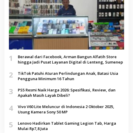
1
Berawal dari Facebook, Arman Bangun Alfatih Store
hingga Jadi Pusat Layanan Digital di Lenteng, Sumenep
2
TikTok Patuhi Aturan Perlindungan Anak, Batasi Usia
Pengguna Minimum 16 Tahun
3
PS5 Resmi Naik Harga 2026: Spesifikasi, Review, dan
Apakah Masih Layak Dibeli?
4
Vivo V60 Lite Meluncur di Indonesia 2 Oktober 2025,
Usung Kamera Sony 50 MP
5
Lenovo Hadirkan Tablet Gaming Legion Tab, Harga
Mulai Rp7,8 Juta