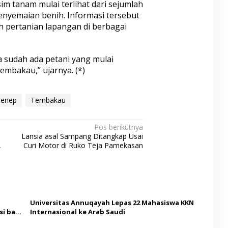
im tanam mulai terlihat dari sejumlah
enyemaian benih. Informasi tersebut
h pertanian lapangan di berbagai
 sudah ada petani yang mulai
mbakau,” ujarnya. (*)
enep
Tembakau
Pos berikutnya
Lansia asal Sampang Ditangkap Usai
,
Curi Motor di Ruko Teja Pamekasan
Universitas Annuqayah Lepas 22 Mahasiswa KKN
i bagi
Internasional ke Arab Saudi