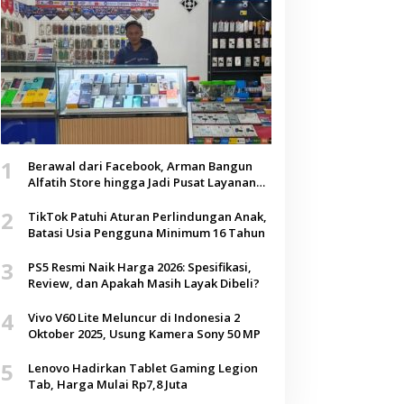
1
Berawal dari Facebook, Arman Bangun
Alfatih Store hingga Jadi Pusat Layanan
Digital di Lenteng, Sumenep
2
TikTok Patuhi Aturan Perlindungan Anak,
Batasi Usia Pengguna Minimum 16 Tahun
3
PS5 Resmi Naik Harga 2026: Spesifikasi,
Review, dan Apakah Masih Layak Dibeli?
4
Vivo V60 Lite Meluncur di Indonesia 2
Oktober 2025, Usung Kamera Sony 50 MP
5
Lenovo Hadirkan Tablet Gaming Legion
Tab, Harga Mulai Rp7,8 Juta