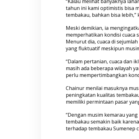
“Kalau melihat banyaknya laha
tahun ini kami optimistis bisa
tembakau, bahkan bisa lebih,” k
Meski demikian, ia mengingatk
memperhatikan kondisi cuaca 
Menurut dia, cuaca di sejumla
yang fluktuatif meskipun musi
“Dalam pertanian, cuaca dan ikl
masih ada beberapa wilayah ya
perlu mempertimbangkan kondi
Chainur menilai masuknya mu
peningkatan kualitas tembakau
memiliki permintaan pasar yang
“Dengan musim kemarau yang m
tembakau semakin baik karena
terhadap tembakau Sumenep cu