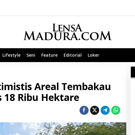
Lifestyle
Seni
Feature
Editorial
Loker
mistis Areal Tembakau
18 Ribu Hektare