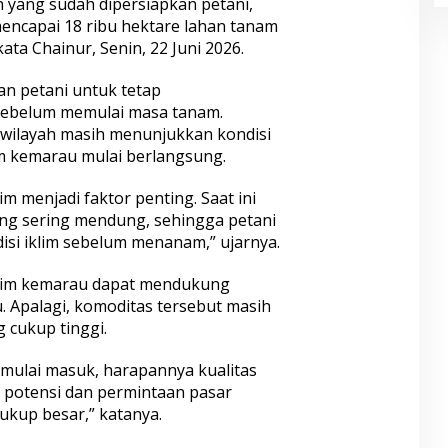
n yang sudah dipersiapkan petani,
 mencapai 18 ribu hektare lahan tanam
ata Chainur, Senin, 22 Juni 2026.
an petani untuk tetap
sebelum memulai masa tanam.
h wilayah masih menunjukkan kondisi
m kemarau mulai berlangsung.
im menjadi faktor penting. Saat ini
ng sering mendung, sehingga petani
si iklim sebelum menanam,” ujarnya.
sim kemarau dapat mendukung
. Apalagi, komoditas tersebut masih
 cukup tinggi.
ulai masuk, harapannya kualitas
 potensi dan permintaan pasar
kup besar,” katanya.