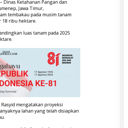
– Dinas Ketahanan Pangan dan
umenep, Jawa Timur,
anam tembakau pada musim tanam
 18 ribu hektare.
ibandingkan luas tanam pada 2025
ktare.
 Rasyid mengatakan proyeksi
banyaknya lahan yang telah disiapkan
u.