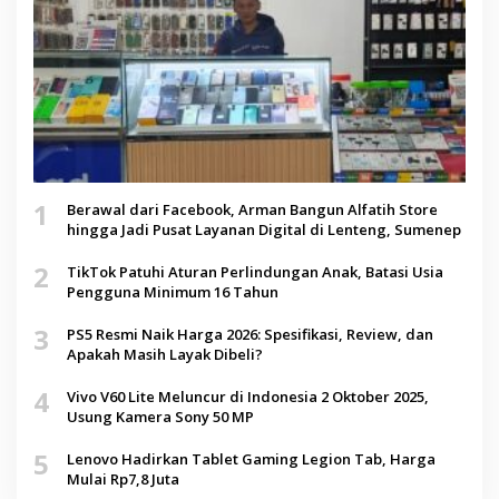
1
Berawal dari Facebook, Arman Bangun Alfatih Store
hingga Jadi Pusat Layanan Digital di Lenteng, Sumenep
2
TikTok Patuhi Aturan Perlindungan Anak, Batasi Usia
Pengguna Minimum 16 Tahun
3
PS5 Resmi Naik Harga 2026: Spesifikasi, Review, dan
Apakah Masih Layak Dibeli?
4
Vivo V60 Lite Meluncur di Indonesia 2 Oktober 2025,
Usung Kamera Sony 50 MP
5
Lenovo Hadirkan Tablet Gaming Legion Tab, Harga
Mulai Rp7,8 Juta