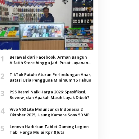
1
Berawal dari Facebook, Arman Bangun
Alfatih Store hingga Jadi Pusat Layanan
Digital di Lenteng, Sumenep
2
TikTok Patuhi Aturan Perlindungan Anak,
Batasi Usia Pengguna Minimum 16 Tahun
3
PS5 Resmi Naik Harga 2026: Spesifikasi,
Review, dan Apakah Masih Layak Dibeli?
4
Vivo V60 Lite Meluncur di Indonesia 2
Oktober 2025, Usung Kamera Sony 50 MP
5
Lenovo Hadirkan Tablet Gaming Legion
Tab, Harga Mulai Rp7,8 Juta