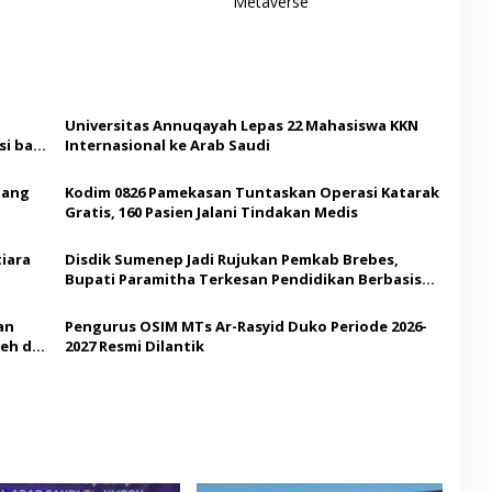
Metaverse
Universitas Annuqayah Lepas 22 Mahasiswa KKN
i bagi
Internasional ke Arab Saudi
Ajang
Kodim 0826 Pamekasan Tuntaskan Operasi Katarak
Gratis, 160 Pasien Jalani Tindakan Medis
iara
Disdik Sumenep Jadi Rujukan Pemkab Brebes,
Bupati Paramitha Terkesan Pendidikan Berbasis
Budaya
an
Pengurus OSIM MTs Ar-Rasyid Duko Periode 2026-
eh di
2027 Resmi Dilantik