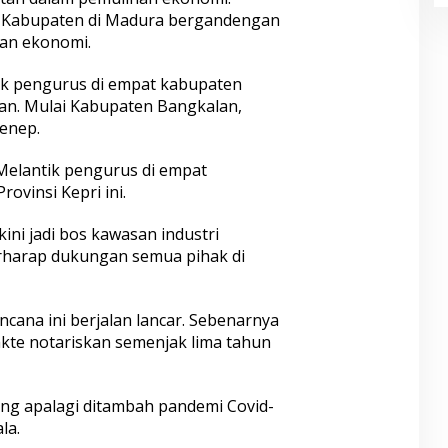
t Kabupaten di Madura bergandengan
an ekonomi.
k pengurus di empat kabupaten
pan. Mulai Kabupaten Bangkalan,
enep.
 Melantik pengurus di empat
ovinsi Kepri ini.
ni jadi bos kawasan industri
erharap dukungan semua pihak di
cana ini berjalan lancar. Sebenarnya
kte notariskan semenjak lima tahun
ng apalagi ditambah pandemi Covid-
la.