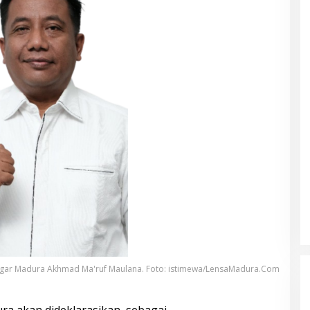
ar Madura Akhmad Ma'ruf Maulana. Foto: istimewa/LensaMadura.Com