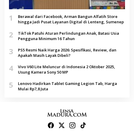
1
Berawal dari Facebook, Arman Bangun Alfatih Store
hingga Jadi Pusat Layanan Digital di Lenteng, Sumenep
2
TikTok Patuhi Aturan Perlindungan Anak, Batasi Usia
Pengguna Minimum 16 Tahun
3
PS5 Resmi Naik Harga 2026: Spesifikasi, Review, dan
Apakah Masih Layak Dibeli?
4
Vivo V60 Lite Meluncur di Indonesia 2 Oktober 2025,
Usung Kamera Sony 50 MP
5
Lenovo Hadirkan Tablet Gaming Legion Tab, Harga
Mulai Rp7,8 Juta