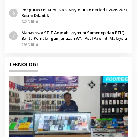
Pengurus OSIM MTs Ar-Rasyid Duko Periode 2026-2027
6
Resmi Dilantik
782 Dilihat
Mahasiswa STIT Aqidah Usymuni Sumenep dan PTIQ
7
Bantu Pemulangan Jenazah WNI Asal Aceh di Malaysia
766 Dilihat
TEKNOLOGI