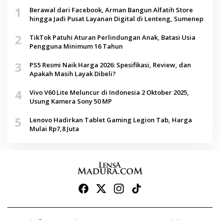
1
Berawal dari Facebook, Arman Bangun Alfatih Store
hingga Jadi Pusat Layanan Digital di Lenteng, Sumenep
2
TikTok Patuhi Aturan Perlindungan Anak, Batasi Usia
Pengguna Minimum 16 Tahun
3
PS5 Resmi Naik Harga 2026: Spesifikasi, Review, dan
Apakah Masih Layak Dibeli?
4
Vivo V60 Lite Meluncur di Indonesia 2 Oktober 2025,
Usung Kamera Sony 50 MP
5
Lenovo Hadirkan Tablet Gaming Legion Tab, Harga
Mulai Rp7,8 Juta