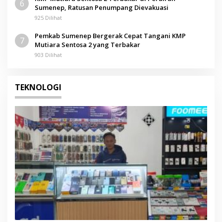
6
Sumenep, Ratusan Penumpang Dievakuasi
925 Dilihat
Pemkab Sumenep Bergerak Cepat Tangani KMP
7
Mutiara Sentosa 2 yang Terbakar
903 Dilihat
TEKNOLOGI