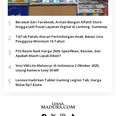
1
Berawal dari Facebook, Arman Bangun Alfatih Store
hingga Jadi Pusat Layanan Digital di Lenteng, Sumenep
2
TikTok Patuhi Aturan Perlindungan Anak, Batasi Usia
Pengguna Minimum 16 Tahun
3
PS5 Resmi Naik Harga 2026: Spesifikasi, Review, dan
Apakah Masih Layak Dibeli?
4
Vivo V60 Lite Meluncur di Indonesia 2 Oktober 2025,
Usung Kamera Sony 50 MP
5
Lenovo Hadirkan Tablet Gaming Legion Tab, Harga
Mulai Rp7,8 Juta