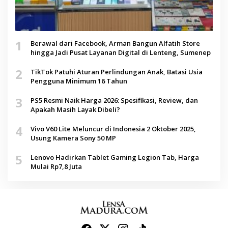
1
Berawal dari Facebook, Arman Bangun Alfatih Store
hingga Jadi Pusat Layanan Digital di Lenteng, Sumenep
2
TikTok Patuhi Aturan Perlindungan Anak, Batasi Usia
Pengguna Minimum 16 Tahun
3
PS5 Resmi Naik Harga 2026: Spesifikasi, Review, dan
Apakah Masih Layak Dibeli?
4
Vivo V60 Lite Meluncur di Indonesia 2 Oktober 2025,
Usung Kamera Sony 50 MP
5
Lenovo Hadirkan Tablet Gaming Legion Tab, Harga
Mulai Rp7,8 Juta