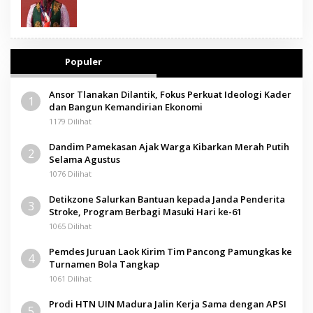
Populer
Ansor Tlanakan Dilantik, Fokus Perkuat Ideologi Kader
1
dan Bangun Kemandirian Ekonomi
1179 Dilihat
Dandim Pamekasan Ajak Warga Kibarkan Merah Putih
2
Selama Agustus
1076 Dilihat
Detikzone Salurkan Bantuan kepada Janda Penderita
3
Stroke, Program Berbagi Masuki Hari ke-61
1065 Dilihat
Pemdes Juruan Laok Kirim Tim Pancong Pamungkas ke
4
Turnamen Bola Tangkap
1061 Dilihat
Prodi HTN UIN Madura Jalin Kerja Sama dengan APSI
5