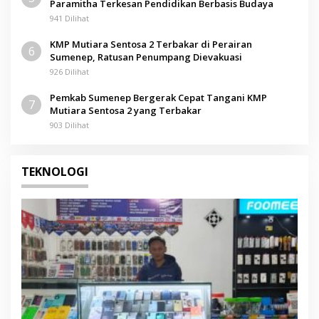
Paramitha Terkesan Pendidikan Berbasis Budaya
941 Dilihat
KMP Mutiara Sentosa 2 Terbakar di Perairan
6
Sumenep, Ratusan Penumpang Dievakuasi
926 Dilihat
Pemkab Sumenep Bergerak Cepat Tangani KMP
7
Mutiara Sentosa 2 yang Terbakar
903 Dilihat
TEKNOLOGI