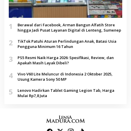
1
Berawal dari Facebook, Arman Bangun Alfatih Store
hingga Jadi Pusat Layanan Digital di Lenteng, Sumenep
2
TikTok Patuhi Aturan Perlindungan Anak, Batasi Usia
Pengguna Minimum 16 Tahun
3
PS5 Resmi Naik Harga 2026: Spesifikasi, Review, dan
Apakah Masih Layak Dibeli?
4
Vivo V60 Lite Meluncur di Indonesia 2 Oktober 2025,
Usung Kamera Sony 50 MP
5
Lenovo Hadirkan Tablet Gaming Legion Tab, Harga
Mulai Rp7,8 Juta