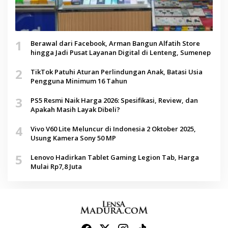
1
Berawal dari Facebook, Arman Bangun Alfatih Store
hingga Jadi Pusat Layanan Digital di Lenteng, Sumenep
2
TikTok Patuhi Aturan Perlindungan Anak, Batasi Usia
Pengguna Minimum 16 Tahun
3
PS5 Resmi Naik Harga 2026: Spesifikasi, Review, dan
Apakah Masih Layak Dibeli?
4
Vivo V60 Lite Meluncur di Indonesia 2 Oktober 2025,
Usung Kamera Sony 50 MP
5
Lenovo Hadirkan Tablet Gaming Legion Tab, Harga
Mulai Rp7,8 Juta