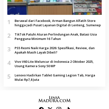
1
Berawal dari Facebook, Arman Bangun Alfatih Store
hingga Jadi Pusat Layanan Digital di Lenteng, Sumenep
2
TikTok Patuhi Aturan Perlindungan Anak, Batasi Usia
Pengguna Minimum 16 Tahun
3
PS5 Resmi Naik Harga 2026: Spesifikasi, Review, dan
Apakah Masih Layak Dibeli?
4
Vivo V60 Lite Meluncur di Indonesia 2 Oktober 2025,
Usung Kamera Sony 50 MP
5
Lenovo Hadirkan Tablet Gaming Legion Tab, Harga
Mulai Rp7,8 Juta