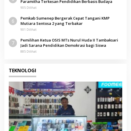
Paramitha Terkesan Pendidikan Berbasis Budaya
905 Dilihat
Pemkab Sumenep Bergerak Cepat Tangani KMP
6
Mutiara Sentosa 2 yang Terbakar
901 Dilihat
Pemilihan Ketua OSIS MTs Nurul Huda II Tambaksari
7
Jadi Sarana Pendidikan Demokrasi bagi Siswa
885 Dilihat
TEKNOLOGI