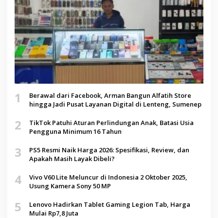
1
Berawal dari Facebook, Arman Bangun Alfatih Store
hingga Jadi Pusat Layanan Digital di Lenteng, Sumenep
2
TikTok Patuhi Aturan Perlindungan Anak, Batasi Usia
Pengguna Minimum 16 Tahun
3
PS5 Resmi Naik Harga 2026: Spesifikasi, Review, dan
Apakah Masih Layak Dibeli?
4
Vivo V60 Lite Meluncur di Indonesia 2 Oktober 2025,
Usung Kamera Sony 50 MP
5
Lenovo Hadirkan Tablet Gaming Legion Tab, Harga
Mulai Rp7,8 Juta